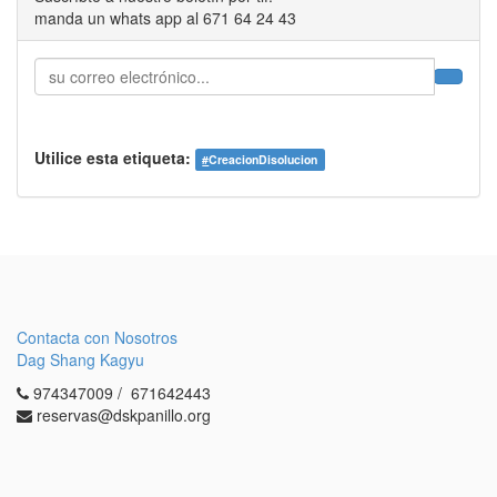
manda un whats app al 671 64 24 43
Utilice esta etiqueta:
#
CreacionDisolucion
Contacta con Nosotros
Dag Shang Kagyu
974347009 / 671642443
reservas@dskpanillo.org