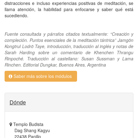
distracciones e incluso experiencias positivas de meditación, se
llama atención, la habilidad para enfocarse y saber qué está
sucediendo.
Fuente consultada y párrafos citados textualmente: “Creación y
compleción. Puntos esenciales de la meditación tántrica” Jamgön
Kongtrul Lodrö Taye, introducción, traducción al inglés y notas de
Sarah Harding sobre un comentario de Khenchen Thrangu
Rinpoché. Traducción al castellano: Susan Sussman y Lama
Rinchen. Editorial Dungkar, Buenos Aires, Argentina
Saber más sobre los módulos
Dónde
Templo Budista
Dag Shang Kagyu
22438 Panillo