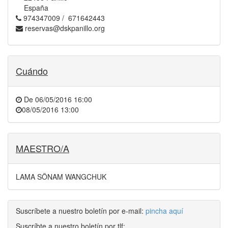
España
974347009 / 671642443
reservas@dskpanillo.org
Cuándo
De
06/05/2016 16:00
08/05/2016 13:00
MAESTRO/A
LAMA SÖNAM WANGCHUK
Suscríbete a nuestro boletín por e-mail:
pincha aquí
Suscríbte a nuestro boletín por tlf: