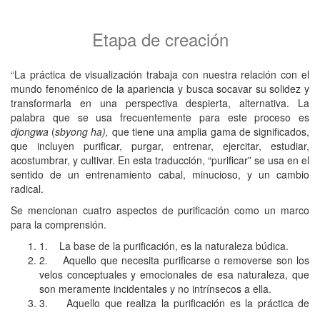
contenidos del curso se presentan estas dos etapas de la siguiente
manera.
Etapa de creación
“La práctica de visualización trabaja con nuestra relación con el
mundo fenoménico de la apariencia y busca socavar su solidez y
transformarla en una perspectiva despierta, alternativa. La
palabra que se usa frecuentemente para este proceso es
djongwa
(
sbyong ha),
que tiene una amplia gama de significados,
que incluyen purificar, purgar, entrenar, ejercitar, estudiar,
acostumbrar, y cultivar. En esta traducción, “purificar” se usa en el
sentido de un entrenamiento cabal, minucioso, y un cambio
radical.
Se mencionan cuatro aspectos de purificación como un marco
para la comprensión.
1. La base de la purificación, es la naturaleza búdica.
2. Aquello que necesita purificarse o removerse son los
velos conceptuales y emocionales de esa naturaleza, que
son meramente incidentales y no intrínsecos a ella.
3. Aquello que realiza la purificación es la práctica de
deidades.