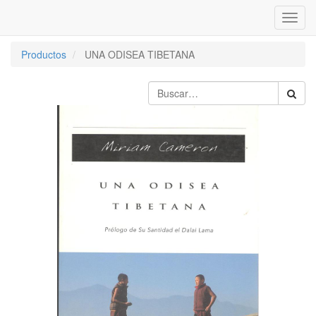
Inter
naveg
Productos
UNA ODISEA TIBETANA