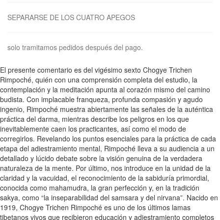
SEPARARSE DE LOS CUATRO APEGOS
solo tramitamos pedidos después del pago.
El presente comentario es del vigésimo sexto Chogye Trichen
Rimpoché, quién con una comprensión completa del estudio, la
contemplación y la meditación apunta al corazón mismo del camino
budista. Con implacable franqueza, profunda compasión y agudo
ingenio, Rimpoché muestra abiertamente las señales de la auténtica
práctica del darma, mientras describe los peligros en los que
inevitablemente caen los practicantes, así como el modo de
corregirlos. Revelando los puntos esenciales para la práctica de cada
etapa del adiestramiento mental, Rimpoché lleva a su audiencia a un
detallado y lúcido debate sobre la visión genuina de la verdadera
naturaleza de la mente. Por último, nos introduce en la unidad de la
claridad y la vacuidad, el reconocimiento de la sabiduría primordial,
conocida como mahamudra, la gran perfección y, en la tradición
sakya, como “la inseparabilidad del samsara y del nirvana”. Nacido en
1919, Chogye Trichen Rimpoché es uno de los últimos lamas
tibetanos vivos que recibieron educación y adiestramiento completos