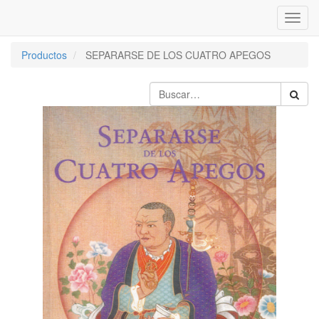
Inter
naveg
Productos
SEPARARSE DE LOS CUATRO APEGOS