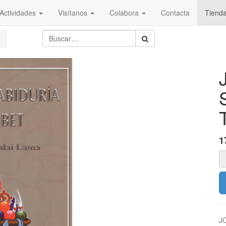
Actividades
Visítanos
Colabora
Contacta
Tiend
1
J