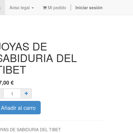
a
Aviso legal
Mi pedido
Iniciar sesión
JOYAS DE
SABIDURIA DEL
TIBET
7,00
€
Añadir al carro
OYAS DE SABIDURIA DEL TIBET