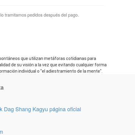
lo tramitamos pedidos después del pago.
spontáneos que utilizan metáforas cotidianas para
alidad de su visión a la vez que evitando cualquier forma
rmación individual o "el adiestramiento de la mente".
ta
 Dag Shang Kagyu página oficial
am