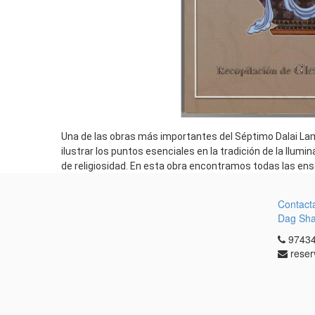
Una de las obras más importantes del Séptimo Dalai Lam
ilustrar los puntos esenciales en la tradición de la Ilumi
de religiosidad. En esta obra encontramos todas las ense
Contact
Dag Sh
97434
reser