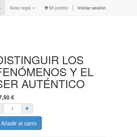
a
Aviso legal
Mi pedido
Iniciar sesión
DISTINGUIR LOS
FENÓMENOS Y EL
SER AUTÉNTICO
7,50
€
Añadir al carro