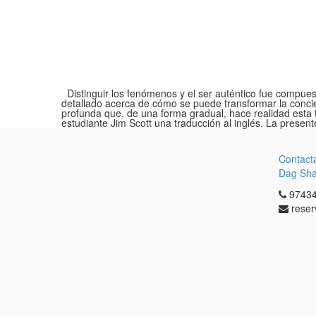
Distinguir los fenómenos y el ser auténtico fue compues
detallado acerca de cómo se puede transformar la concien
profunda que, de una forma gradual, hace realidad esta
estudiante Jim Scott una traducción al inglés. La prese
Contact
Dag Sh
97434
reser