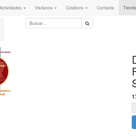
Actividades
Visítanos
Colabora
Contacta
Tiend
1