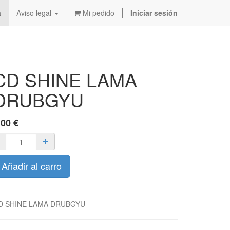
a
Aviso legal
Mi pedido
Iniciar sesión
CD SHINE LAMA
DRUBGYU
,00
€
Añadir al carro
D SHINE LAMA DRUBGYU