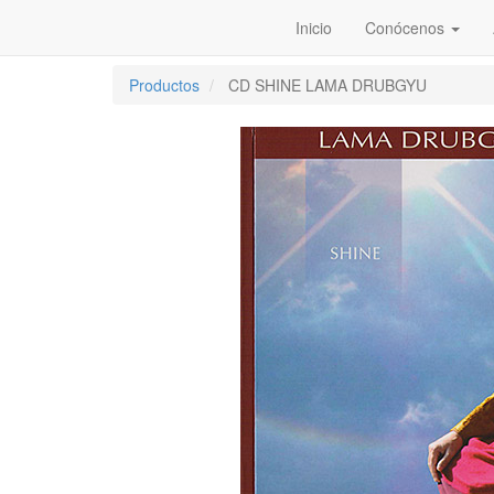
Inicio
Conócenos
Productos
CD SHINE LAMA DRUBGYU