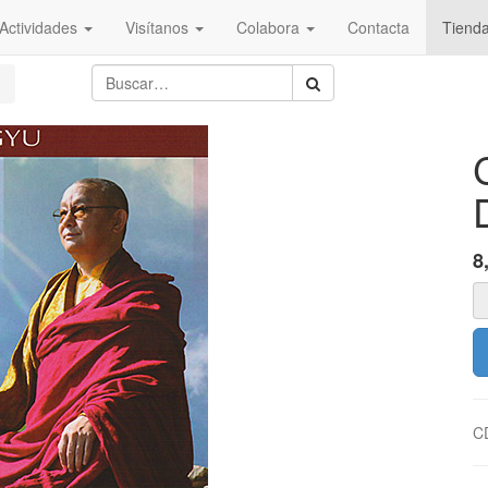
Actividades
Visítanos
Colabora
Contacta
Tiend
8
C