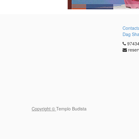
Contact
Dag Sh
97434
reser
Copyright ©
Templo Budista