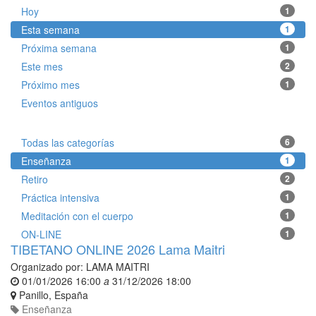
Hoy
1
Esta semana
1
Próxima semana
1
Este mes
2
Próximo mes
1
Eventos antiguos
Todas las categorías
6
Enseñanza
1
Retiro
2
Práctica intensiva
1
Meditación con el cuerpo
1
ON-LINE
1
TIBETANO ONLINE 2026 Lama Maitri
Organizado por:
LAMA MAITRI
01/01/2026 16:00
a
31/12/2026 18:00
Panillo
,
España
Enseñanza