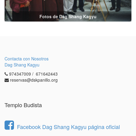
Fotos de Dag Shang Kagyu
Contacta con Nosotros
Dag Shang Kagyu
974347009 / 671642443
reservas@dskpanillo.org
Templo Budista
Facebook Dag Shang Kagyu página oficial