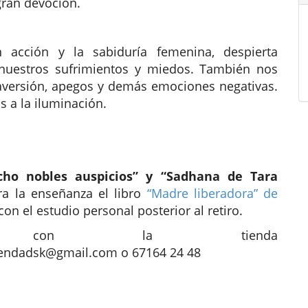
gran devoción.
 acción y la sabiduría femenina, despierta
 nuestros sufrimientos y miedos. También nos
 aversión, apegos y demás emociones negativas.
os a la iluminación.
cho nobles auspicios” y “Sadhana de Tara
ra la enseñanza el libro
“Madre liberadora” de
con el estudio personal posterior al retiro.
tar con la tienda
iendadsk@gmail.com
o 67164 24 48