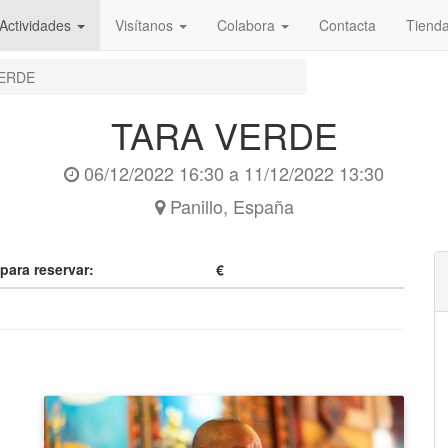
Actividades
Visítanos
Colabora
Contacta
Tiend
VERDE
TARA VERDE
06/12/2022 16:30
a
11/12/2022 13:30
Panillo
,
España
 para reservar:
€