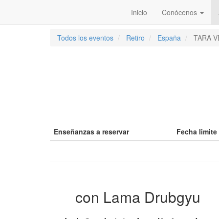
Inicio
Conócenos
Todos los eventos
Retiro
España
TARA 
Enseñanzas a reservar
Fecha limite
con Lama Drubgyu