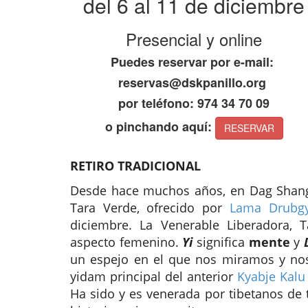
del 6 al 11 de diciembre
Presencial y online
Puedes reservar por e-mail:
reservas@dskpanillo.org
por teléfono: 974 34 70 09
o pinchando aquí:
RESERVAR
RETIRO TRADICIONAL
Desde hace muchos años, en Dag Shang 
Tara Verde, ofrecido por
Lama Drubg
diciembre. La Venerable Liberadora, 
aspecto femenino.
Yi
significa
mente
y
un espejo en el que nos miramos y nos
yidam principal del anterior
Kyabje Kalu
Ha sido y es venerada por tibetanos de t