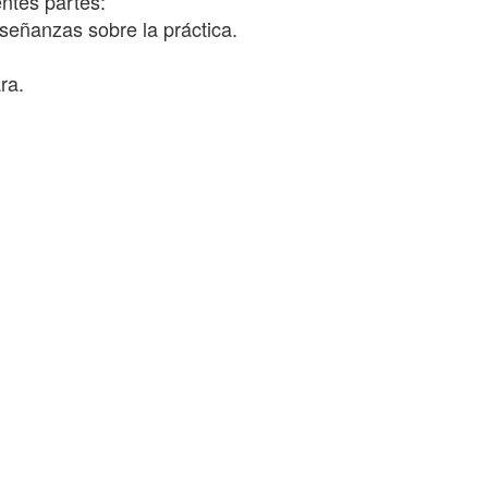
entes partes:
nseñanzas sobre la práctica.
ra.