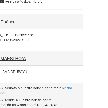
reservas@dskpanillo.org
Cuándo
De
06/12/2022 16:30
11/12/2022 13:30
MAESTRO/A
LAMA DRUBGYU
Suscríbete a nuestro boletín por e-mail:
pincha
aquí
Suscríbte a nuestro boletín por tlf:
manda un whats app al 671 64 24 43