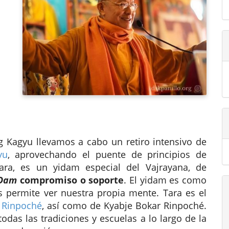
Kagyu llevamos a cabo un retiro intensivo de
yu
, aprovechando el puente de principios de
Tara, es un yidam especial del Vajrayana, de
Dam
compromiso o soporte
. El yidam es como
 permite ver nuestra propia mente. Tara es el
 Rinpoché
, así como de Kyabje Bokar Rinpoché.
odas las tradiciones y escuelas a lo largo de la