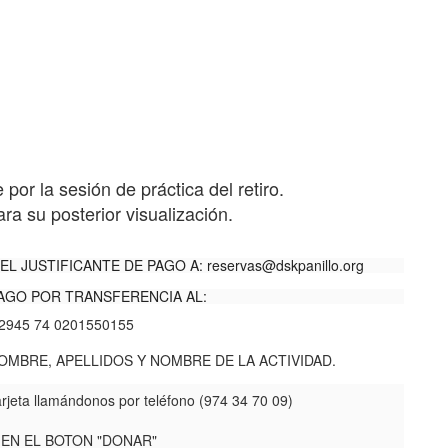
por la sesión de práctica del retiro.
a su posterior visualización.
EL JUSTIFICANTE DE PAGO A:
reservas@dskpanillo.org
AGO POR TRANSFERENCIA AL:
2945 74 0201550155
MBRE, APELLIDOS Y NOMBRE DE LA ACTIVIDAD.
rjeta llamándonos por teléfono (974 34 70 09)
 EN EL BOTON "DONAR"