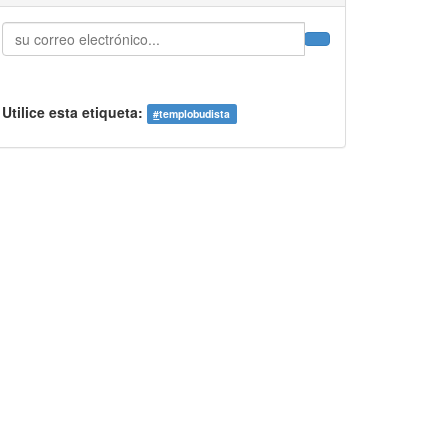
Utilice esta etiqueta:
#
templobudista