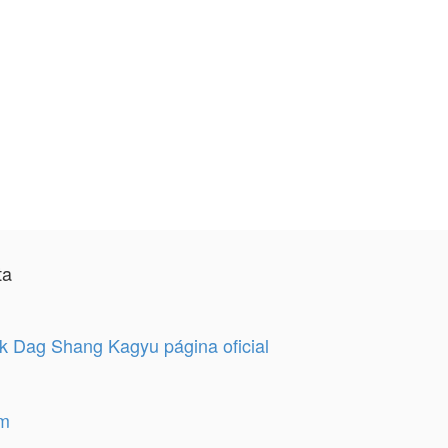
ta
 Dag Shang Kagyu página oficial
am