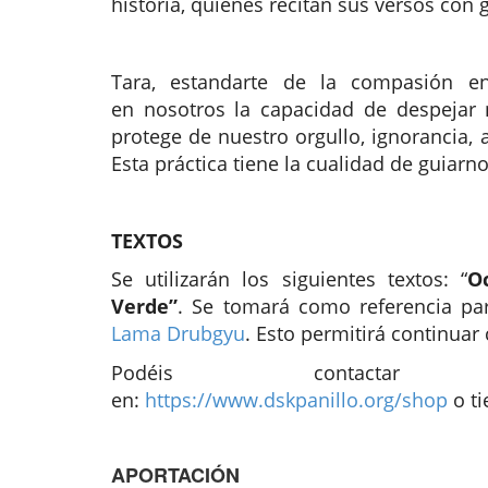
historia, quienes recitan sus versos con 
Tara, estandarte de la compasión en
en nosotros la capacidad de despejar
protege de nuestro orgullo, ignorancia,
Esta práctica tiene la cualidad de guiarn
TEXTOS
Se utilizarán los siguientes textos:
“
O
Verde”
. Se tomará como referencia pa
Lama Drubgyu
. Esto permitirá continuar 
Podéis contac
en:
https://www.dskpanillo.org/shop
o
t
APORTACIÓN