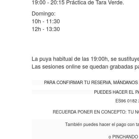
19:00 - 20:15 Práctica de Tara Verde.
D
omingo:
10h - 11:30
12h - 13:30
La puya habitual de las 19:00h, se sustituye 
Las sesiones online se quedan grabadas par
PARA CONFIRMAR TU RESERVA, MÁNDANOS 
PUEDES HACER EL P
ES96 0182 
RECUERDA PONER EN CONCEPTO: TU NO
También puedes hacer el pago con ta
o PINCHANDO