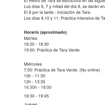
El Retiro de Tara se estructura en las sigui
Los días 6, 7 y mitad del día 8, se darán e
El 8 por la tarde : Iniciación de Tara.
Los días 9,10 y 11: Práctica intensiva de Ta
Horario (aproximado)
Martes:
16:30 - 18:30
19:00: Práctica de Tara Verde.
Miércoles
7:00:
Práctica de Tara Verde. (No online)
10h - 11:30
12h - 13:30
16:30h - 18:00
18:30 - 19:45
Jueves