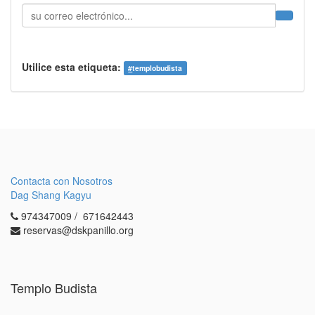
Utilice esta etiqueta:
#
templobudista
Contacta con Nosotros
Dag Shang Kagyu
974347009 / 671642443
reservas@dskpanillo.org
Templo Budista