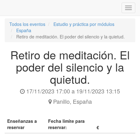
Inter
naveg
Todos los eventos
Estudio y práctica por módulos
España
Retiro de meditación. El poder del silencio y la quietud.
Retiro de meditación. El
poder del silencio y la
quietud.
17/11/2023 17:00
a
19/11/2023 13:15
Panillo
,
España
Enseñanzas a
Fecha limite para
reservar
reservar:
€