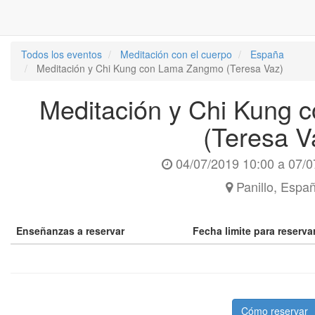
Todos los eventos
Meditación con el cuerpo
España
Meditación y Chi Kung con Lama Zangmo (Teresa Vaz)
Meditación y Chi Kung
(Teresa V
04/07/2019 10:00
a
07/0
Panillo
,
Espa
Enseñanzas a reservar
Fecha limite para reserv
Cómo reservar