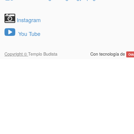
Instagram
You Tube
Copyright ©
Templo Budista
Con tecnología de
Od