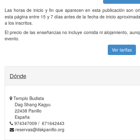
Las horas de inicio y fin que aparecen en esta publicación son or
esta página entre 15 y 7 días antes de la fecha de inicio aproxima
a los inscritos.
El precio de las enseñanzas no incluye comida ni alojamiento, aunq
evento.
Ver tarifas
Dónde
Templo Budista
Dag Shang Kagyu
22438 Panillo
España
974347009 / 671642443
reservas@dskpanillo.org