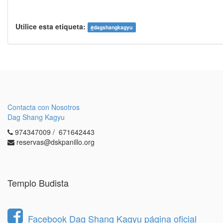
Utilice esta etiqueta:
#
dagshangkagyu
Contacta con Nosotros
Dag Shang Kagyu
974347009 / 671642443
reservas@dskpanillo.org
Templo Budista
Facebook Dag Shang Kagyu página oficial