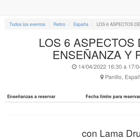
Todos los eventos
Retiro
España
LOS 6 ASPECTOS D
LOS 6 ASPECTOS 
ENSEÑANZA Y 
14/04/2022 16:30
a
17/0
Panillo
,
Espa
Enseñanzas a reservar
Fecha limite para reserv
con Lama Dr