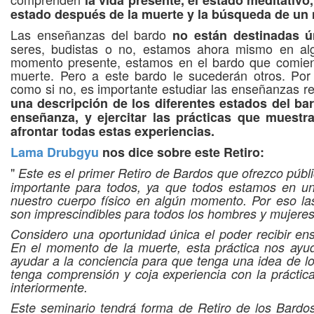
la vida presente, el estado meditativo,
estado después de la muerte y la búsqueda de un
Las enseñanzas del bardo
no están destinadas ú
seres, budistas o no, estamos ahora mismo en al
momento presente, estamos en el bardo que comienz
muerte. Pero a este bardo le sucederán otros. Por 
como si no, es importante estudiar las enseñanzas rel
una descripción de los diferentes estados del bar
enseñanza, y ejercitar las prácticas que muest
afrontar todas estas experiencias.
Lama Drubgyu
nos dice sobre este Retiro:
"
Este es el primer Retiro de Bardos que ofrezco pú
importante para todos, ya que todos estamos en un
nuestro cuerpo físico en algún momento. Por eso la
son imprescindibles para todos los hombres y mujeres
Considero una oportunidad única el poder recibir en
En el momento de la muerte, esta práctica nos ayu
ayudar a la conciencia para que tenga una idea de 
tenga comprensión y coja experiencia con la prácti
interiormente.
Este seminario tendrá forma de Retiro de los Bard