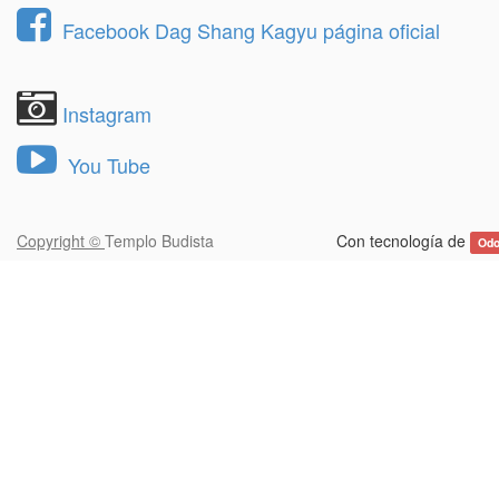
Facebook Dag Shang Kagyu página oficial
Instagram
You Tube
Copyright ©
Templo Budista
Con tecnología de
Od