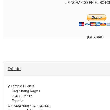
o PINCHANDO EN EL BOTO
¡GRACIAS!
Dónde
Templo Budista
Dag Shang Kagyu
22438 Panillo
España
974347009 / 671642443