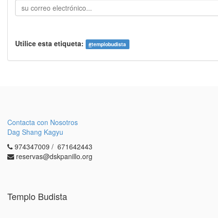
Utilice esta etiqueta:
#
templobudista
Contacta con Nosotros
Dag Shang Kagyu
974347009 / 671642443
reservas@dskpanillo.org
Templo Budista