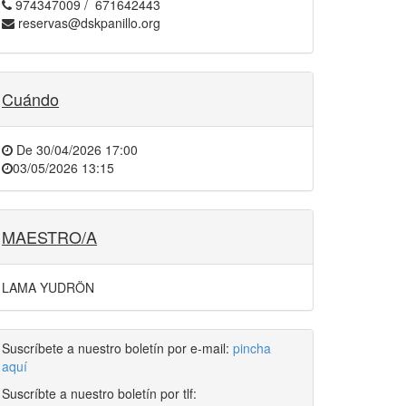
974347009 / 671642443
reservas@dskpanillo.org
Cuándo
De
30/04/2026 17:00
03/05/2026 13:15
MAESTRO/A
LAMA YUDRÖN
Suscríbete a nuestro boletín por e-mail:
pincha
aquí
Suscríbte a nuestro boletín por tlf: