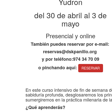
Yudron
del 30 de abril al 3 de
mayo
Presencial y online
También puedes reservar por e-mail:
reservas@dskpanillo.org
y por teléfono:974 34 70 09
o pinchando aquí:
RESERVAR
En este curso intensivo de fin de semana ded
sabiduría profunda, desglosaremos los prin
sumergiremos en la práctica milenaria de 
¿Qué aprenderás?