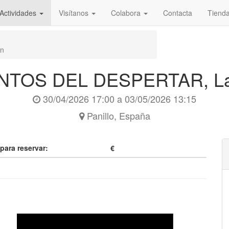
Actividades
Visítanos
Colabora
Contacta
Tiend
n
TOS DEL DESPERTAR, La
30/04/2026 17:00
a
03/05/2026 13:15
Panillo
,
España
 para reservar:
€