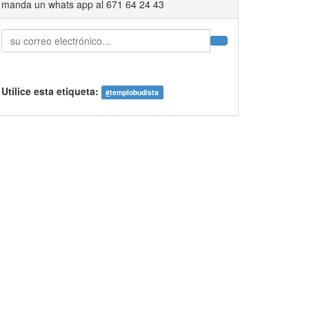
manda un whats app al 671 64 24 43
Utilice esta etiqueta:
#
templobudista