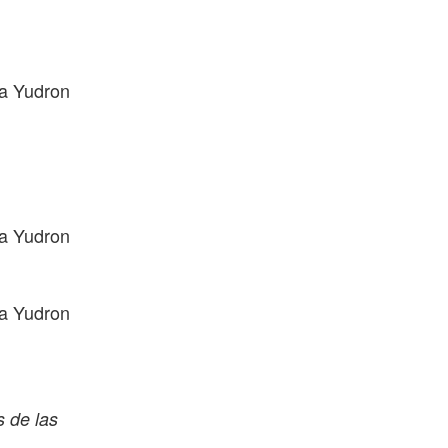
ma Yudron
ma Yudron
ma Yudron
s de las