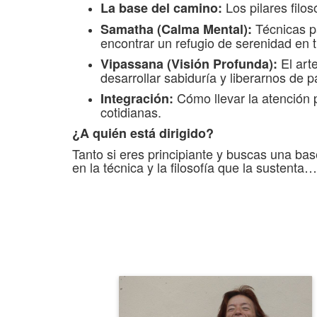
Los pilares filo
La base del camino:
Técnicas pa
Samatha (Calma Mental):
encontrar un refugio de serenidad en 
El arte
Vipassana (Visión Profunda):
desarrollar sabiduría y liberarnos de 
Cómo llevar la atención p
Integración:
cotidianas.
¿A quién está dirigido?
Tanto si eres principiante y buscas una ba
en la técnica y la filosofía que la sustenta…