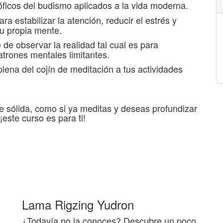
sóficos del budismo aplicados a la vida moderna.
ra estabilizar la atención, reducir el estrés y
tu propia mente.
 de observar la realidad tal cual es para
patrones mentales limitantes.
lena del cojín de meditación a tus actividades
se sólida, como si ya meditas y deseas profundizar
¡este curso es para ti!
Lama Rigzing Yudron
¿Todavía no la conoces? Descubre un poco