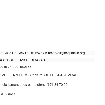
EL JUSTIFICANTE DE PAGO A
reservas@dskpanillo.org
AGO POR TRANSFERENCIA AL:
2945 74 0201550155
BRE, APELLIDOS Y NOMBRE DE LA ACTIVIDAD.
rjeta llamándonos por teléfono (974 34 70 09)
¡GRACIAS!