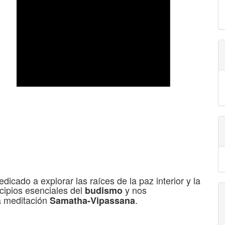
icado a explorar las raíces de la paz interior y la
cipios esenciales del
y nos
budismo
la meditación
.
Samatha-Vipassana