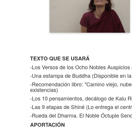
TEXTO QUE SE USARÁ
-Los Versos de los Ocho Nobles Auspicios (
-Una estampa de Buddha (Disponible en la 
-Recomendación libro: "Camino viejo, nubes
existencias)
-Los 10 pensamientos, decálogo de Kalu Ri
-Las 9 etapas de Shiné (Lo entrega el centr
-Rueda del Dharma. El Noble Óctuple Sende
APORTACIÓN