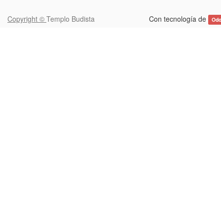
Copyright ©
Templo Budista
Con tecnología de
Od