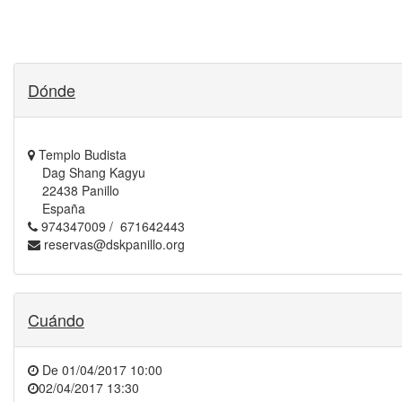
Dónde
Templo Budista
Dag Shang Kagyu
22438 Panillo
España
974347009 / 671642443
reservas@dskpanillo.org
Cuándo
De
01/04/2017 10:00
02/04/2017 13:30