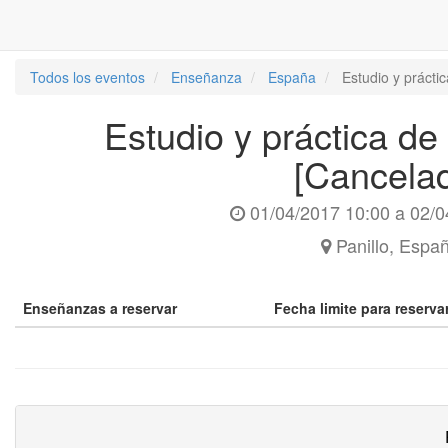
Todos los eventos
Enseñanza
España
Estudio y prácti
Estudio y práctica de 
[Cancela
01/04/2017 10:00
a
02/0
Panillo
,
Espa
Enseñanzas a reservar
Fecha limite para reserv