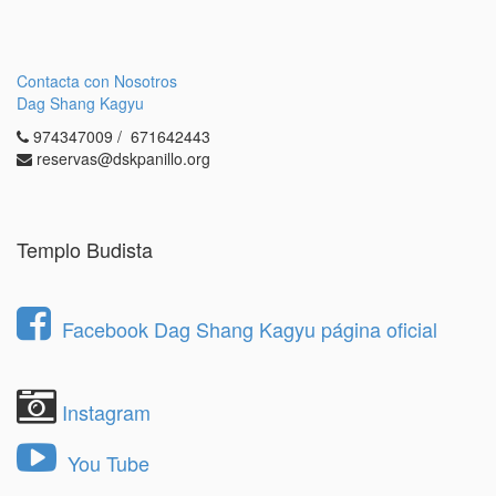
Contacta con Nosotros
Dag Shang Kagyu
974347009 / 671642443
reservas@dskpanillo.org
Templo Budista
Facebook Dag Shang Kagyu página oficial
Instagram
You Tube