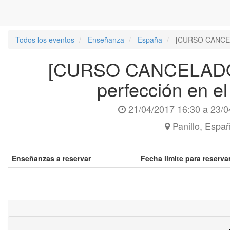
Todos los eventos
Enseñanza
España
[CURSO CANCELA
[CURSO CANCELADO]
perfección en e
21/04/2017 16:30
a
23/0
Panillo
,
Espa
Enseñanzas a reservar
Fecha limite para reserv