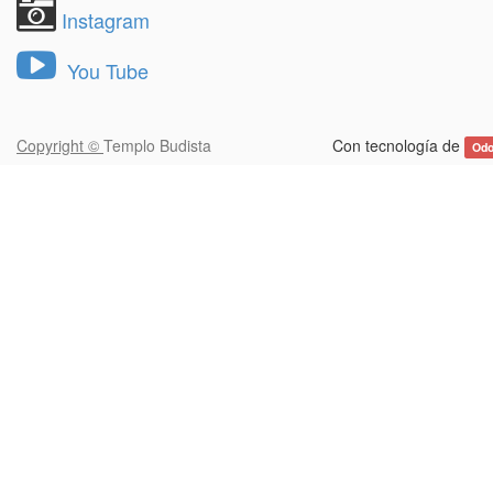
Instagram
You Tube
Copyright ©
Templo Budista
Con tecnología de
Od