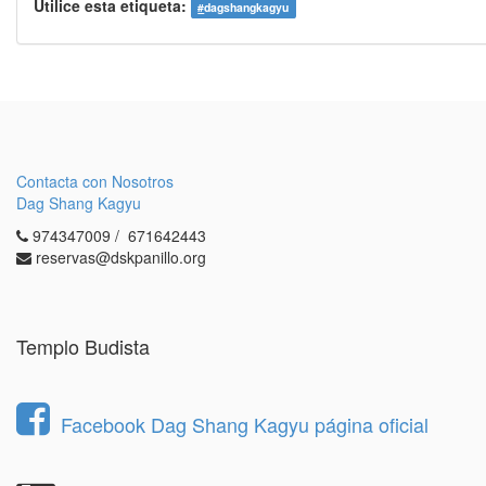
Utilice esta etiqueta:
#
dagshangkagyu
Contacta con Nosotros
Dag Shang Kagyu
974347009 / 671642443
reservas@dskpanillo.org
Templo Budista
Facebook Dag Shang Kagyu página oficial