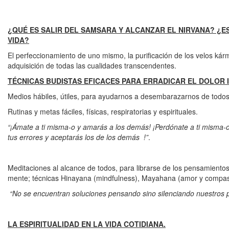
¿QUÉ ES SALIR DEL SAMSARA Y ALCANZAR EL NIRVANA? ¿E
VIDA?
El perfeccionamiento de uno mismo, la purificación de los velos kárm
adquisición de todas las cualidades transcendentes.
TÉCNICAS BUDISTAS EFICACES PARA ERRADICAR EL DOLOR 
Medios hábiles, útiles, para ayudarnos a desembarazarnos de todos l
Rutinas y metas fáciles, físicas, respiratorias y espirituales.
“¡Ámate a ti misma-o y amarás a los demás! ¡Perdónate a ti misma-
tus errores y aceptarás los de los demás !”
.
Meditaciones al alcance de todos, para librarse de los pensamient
mente; técnicas Hinayana (mindfulness), Mayahana (amor y compasi
“No se encuentran soluciones pensando sino silenciando nuestros
LA ESPIRITUALIDAD EN LA VIDA COTIDIANA.