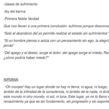
-clases de sufrimiento
-ley del karma
-Primera Noble Verdad
Que nos llevan a una primera conclusión: sufrimos porque desconoc
“Solo el abandono del yo permite realizar el estado sin sufrimientos
"Si un hombre piensa o actúa con un pensamiento sin ego, la alegr
jamás”
“Del apego y el deseo, surge el dolor; del apego surge el miedo; Par
¿cómo podría haber miedo?"
NIRVANA
:
“Oh monjes! Hay un lugar donde no hay ni tierra, ni agua, ni fuego, ni
ámbito de la infinidad de la consciencia, ni ámbito de la nada, ni ám
este mundo ni otro mundo, ni sol, ni luna. Este lugar, yo no lo llamo 
renacimiento ya que es sin fundamento, sin progresión y sin soporte: 