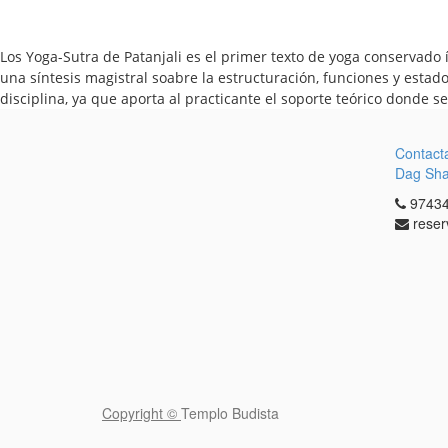
Los Yoga-Sutra de Patanjali es el primer texto de yoga conservado
una síntesis magistral soabre la estructuración, funciones y estado
disciplina, ya que aporta al practicante el soporte teórico donde s
Contact
Dag Sh
97434
reser
Copyright ©
Templo Budista