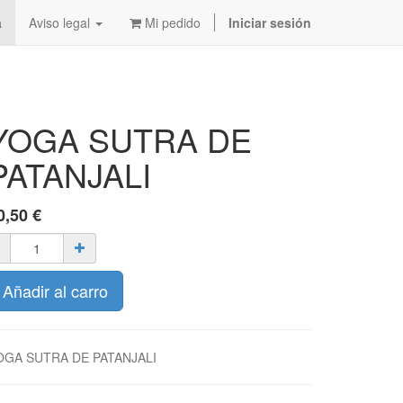
a
Aviso legal
Mi pedido
Iniciar sesión
YOGA SUTRA DE
PATANJALI
0,50
€
Añadir al carro
OGA SUTRA DE PATANJALI