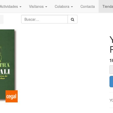
Actividades
Visítanos
Colabora
Contacta
Tiend
1
Y