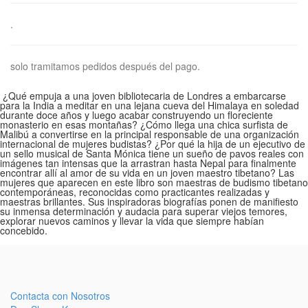
.
solo tramitamos pedidos después del pago.
¿Qué empuja a una joven bibliotecaria de Londres a embarcarse
para la India a meditar en una lejana cueva del Himalaya en soledad
durante doce años y luego acabar construyendo un floreciente
monasterio en esas montañas? ¿Cómo llega una chica surfista de
Malibú a convertirse en la principal responsable de una organización
internacional de mujeres budistas? ¿Por qué la hija de un ejecutivo de
un sello musical de Santa Mónica tiene un sueño de pavos reales con
imágenes tan intensas que la arrastran hasta Nepal para finalmente
encontrar allí al amor de su vida en un joven maestro tibetano? Las
mujeres que aparecen en este libro son maestras de budismo tibetano
contemporáneas, reconocidas como practicantes realizadas y
maestras brillantes. Sus inspiradoras biografías ponen de manifiesto
su inmensa determinación y audacia para superar viejos temores,
explorar nuevos caminos y llevar la vida que siempre habían
concebido.
Contacta con Nosotros