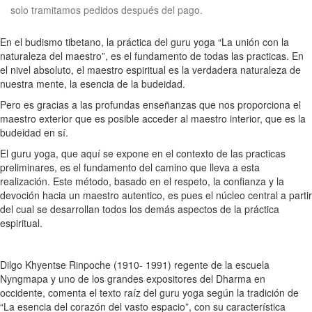
solo tramitamos pedidos después del pago.
En el budismo tibetano, la práctica del guru yoga “La unión con la
naturaleza del maestro”, es el fundamento de todas las practicas. En
el nivel absoluto, el maestro espiritual es la verdadera naturaleza de
nuestra mente, la esencia de la budeidad.
Pero es gracias a las profundas enseñanzas que nos proporciona el
maestro exterior que es posible acceder al maestro interior, que es la
budeidad en sí.
El guru yoga, que aquí se expone en el contexto de las practicas
preliminares, es el fundamento del camino que lleva a esta
realización. Este método, basado en el respeto, la confianza y la
devoción hacia un maestro autentico, es pues el núcleo central a partir
del cual se desarrollan todos los demás aspectos de la práctica
espiritual.
Dilgo Khyentse Rinpoche (1910- 1991) regente de la escuela
Nyngmapa y uno de los grandes expositores del Dharma en
occidente, comenta el texto raíz del guru yoga según la tradición de
“La esencia del corazón del vasto espacio”, con su característica