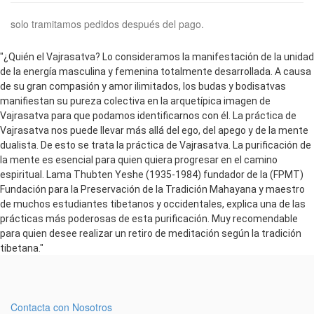
solo tramitamos pedidos después del pago.
"¿Quién el Vajrasatva? Lo consideramos la manifestación de la unidad
de la energía masculina y femenina totalmente desarrollada. A causa
de su gran compasión y amor ilimitados, los budas y bodisatvas
manifiestan su pureza colectiva en la arquetípica imagen de
Vajrasatva para que podamos identificarnos con él. La práctica de
Vajrasatva nos puede llevar más allá del ego, del apego y de la mente
dualista. De esto se trata la práctica de Vajrasatva. La purificación de
la mente es esencial para quien quiera progresar en el camino
espiritual. Lama Thubten Yeshe (1935-1984) fundador de la (FPMT)
Fundación para la Preservación de la Tradición Mahayana y maestro
de muchos estudiantes tibetanos y occidentales, explica una de las
prácticas más poderosas de esta purificación. Muy recomendable
para quien desee realizar un retiro de meditación según la tradición
tibetana."
Contacta con Nosotros