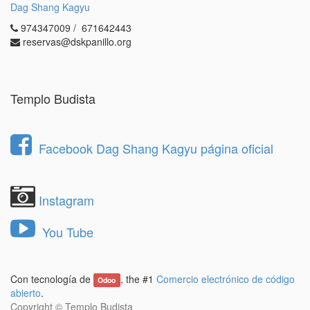
Dag Shang Kagyu
974347009 / 671642443
reservas@dskpanillo.org
Templo Budista
Facebook Dag Shang Kagyu página oficial
Instagram
You Tube
Con tecnología de
, the #1
Comercio electrónico de código
Odoo
abierto
.
Copyright ©
Templo Budista