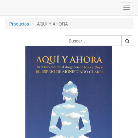
Inter
naveg
Productos
AQUI Y AHORA