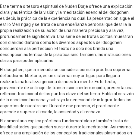
Este terma o tesoro espiritual de Nuden Dorje ofrece una explicación
clara y auténtica de la visión y la meditación esencial del dsogchen,
es decir, la práctica de la experiencia no dual. La presentación sigue el
estilo Men ngag y se trata de una enseñanza personal que destila la
propia realización de su autor, de una manera preciosa y a la vez,
profundamente significativa. Una serie de estrofas cortas muestran
con claridad diáfana cómo los diversos aspectos del dsogchen
concuerdan a la perfección. El texto no sólo nos brinda una
descripción auténtica de la práctica sino también, las instrucciones
claras para poder aplicarlas.
El dsogchen, que a menudo se considera como la práctica suprema
del budismo tibetano, es un sistema muy antiguo para llegar a
realizar la naturaleza genuina de nuestra mente. Este texto,
proveniente de un linaje de transmisión ininterrumpido, presenta una
reflexión tradicional de los puntos clave del sistema. Habla al corazón
de la condición humana y subraya la necesidad de integrar todos los
aspectos de nuestro ser. Durante ese proceso, el practicante
aprende a superar el miedo, la ansiedad y el rechazo.
El comentario explica prácticas fundamentales y también trata de
las dificultades que pueden surgir durante la meditación. Así mismo,
ofrece una ampliación de los conceptos tradicionales plasmados en