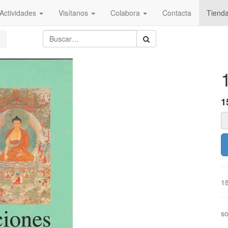
Actividades
Visítanos
Colabora
Contacta
Tiend
1
1
so