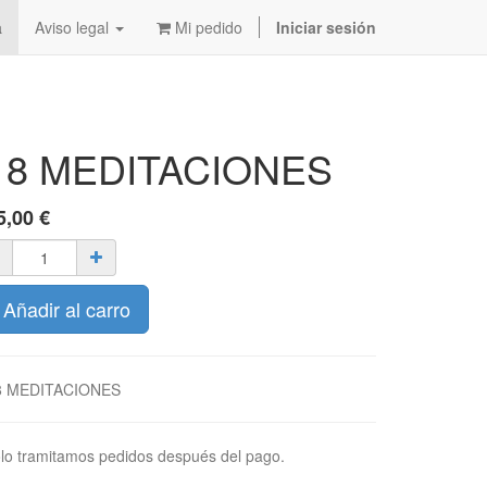
a
Aviso legal
Mi pedido
Iniciar sesión
18 MEDITACIONES
5,00
€
Añadir al carro
8 MEDITACIONES
lo tramitamos pedidos después del pago.