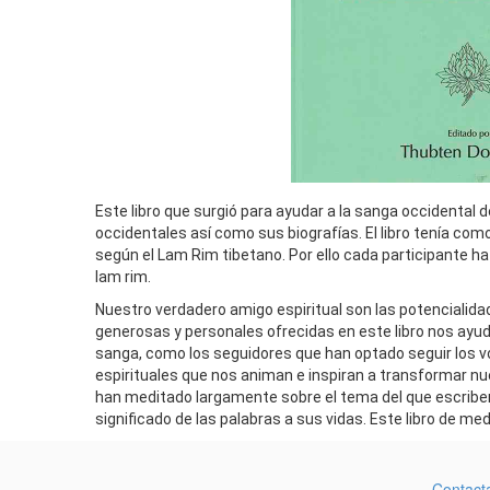
Este libro que surgió para ayudar a la sanga occidenta
occidentales así como sus biografías. El libro tenía com
según el Lam Rim tibetano. Por ello cada participante h
lam rim.
Nuestro verdadero amigo espiritual son las potencialid
generosas y personales ofrecidas en este libro nos ayud
sanga, como los seguidores que han optado seguir los 
espirituales que nos animan e inspiran a transformar nu
han meditado largamente sobre el tema del que escriben
significado de las palabras a sus vidas. Este libro de
Contact