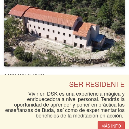
NORBULING:
SER RESIDENTE
Nuevo albergue para ofrecer más alojamiento y
actividades polivalentes.
Vivir en DSK es una experiencia mágica y
enriquecedora a nivel personal. Tendrás la
oportunidad de aprender y poner en práctica las
MÁS INFO
enseñanzas de Buda, así como de experimentar los
beneficios de la meditación en acción.
MÁS INFO