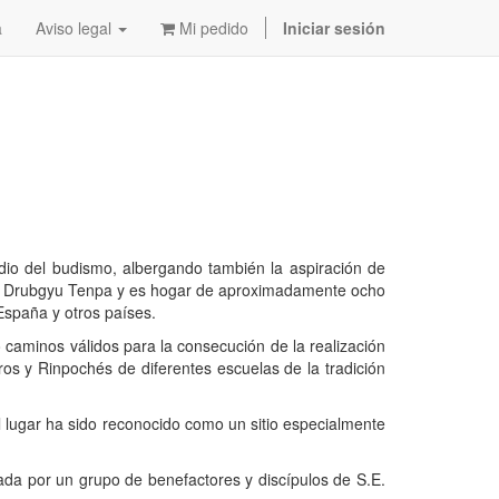
a
Aviso legal
Mi pedido
Iniciar sesión
dio del budismo, albergando también la aspiración de
. Lama Drubgyu Tenpa y es hogar de aproximadamente ocho
España y otros países.
caminos válidos para la consecución de la realización
ros y Rinpochés de diferentes escuelas de la tradición
l lugar ha sido reconocido como un sitio especialmente
da por un grupo de benefactores y discípulos de S.E.