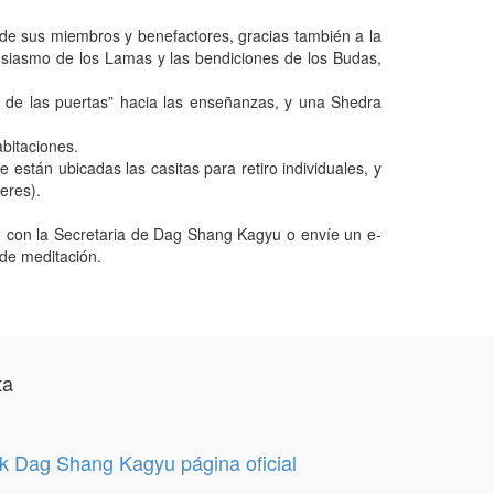
 de sus miembros y benefactores, gracias también a la
usiasmo de los Lamas y las bendiciones de los Budas,
a de las puertas” hacia las enseñanzas, y una Shedra
abitaciones.
están ubicadas las casitas para retiro individuales, y
eres).
cte con la Secretaria de Dag Shang Kagyu o envíe un e-
 de meditación.
ta
 Dag Shang Kagyu página oficial