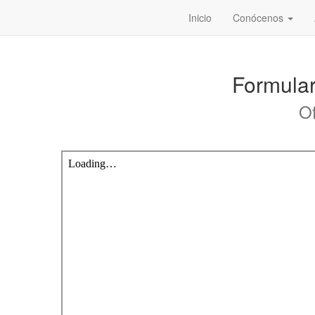
Inicio
Conócenos
Formulari
Of