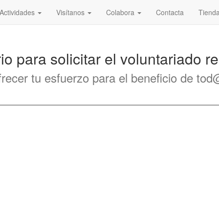
Actividades
Visítanos
Colabora
Contacta
Tiend
o para solicitar el voluntariado r
recer tu esfuerzo para el beneficio de to