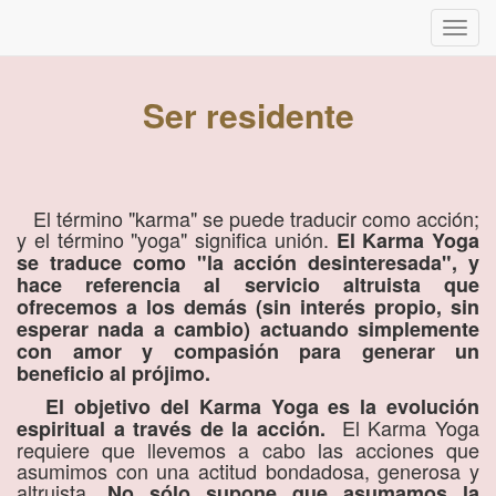
Inter
naveg
Ser residente
El término "karma" se puede traducir como acción;
y el término "yoga" significa unión.
El Karma Yoga
se traduce como "la acción desinteresada", y
hace referencia al servicio altruista que
ofrecemos a los demás (sin interés propio, sin
esperar nada a cambio) actuando simplemente
con amor y compasión para generar un
beneficio al prójimo.
El objetivo del Karma Yoga es la evolución
El Karma Yoga
espiritual a través de la acción.
requiere que llevemos a cabo las acciones que
asumimos con una actitud bondadosa, generosa y
altruista.
No sólo supone que asumamos la