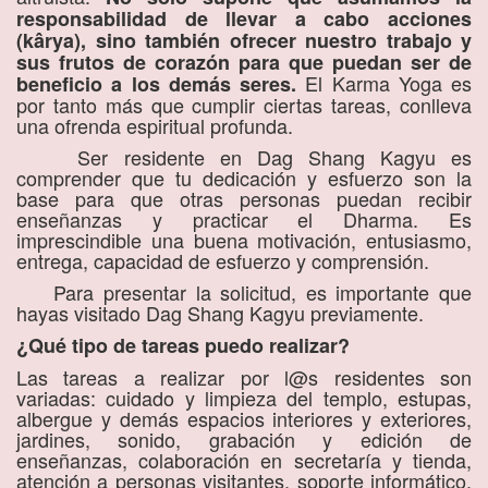
responsabilidad de llevar a cabo acciones
(kârya), sino también ofrecer nuestro trabajo y
sus frutos de corazón para que puedan ser de
El Karma Yoga es
beneficio a los demás seres.
por tanto más que cumplir ciertas tareas, conlleva
una ofrenda espiritual profunda.
Ser residente en Dag Shang Kagyu es
comprender que tu dedicación y esfuerzo son la
base para que otras personas puedan recibir
enseñanzas y practicar el Dharma. Es
imprescindible una buena motivación, entusiasmo,
entrega, capacidad de esfuerzo y comprensión.
Para presentar la solicitud, es importante que
hayas visitado Dag Shang Kagyu previamente.
¿Qué tipo de tareas puedo realizar?
Las tareas a realizar por l@s residentes son
variadas: cuidado y limpieza del templo, estupas,
albergue y demás espacios interiores y exteriores,
jardines, sonido, grabación y edición de
enseñanzas, colaboración en secretaría y tienda,
atención a personas visitantes, soporte informático,