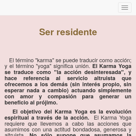
Inter
naveg
Ser residente
El término "karma" se puede traducir como acción;
y el término "yoga" significa unión.
El Karma Yoga
se traduce como "la acción desinteresada", y
hace referencia al servicio altruista que
ofrecemos a los demás (sin interés propio, sin
esperar nada a cambio) actuando simplemente
con amor y compasión para generar un
beneficio al prójimo.
El objetivo del Karma Yoga es la evolución
El Karma Yoga
espiritual a través de la acción.
requiere que llevemos a cabo las acciones que
asumimos con una actitud bondadosa, generosa y
altruista.
No sólo supone que asumamos la