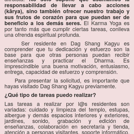
responsabilidad de llevar a cabo acciones
(kârya), sino también ofrecer nuestro trabajo y
sus frutos de corazón para que puedan ser de
El Karma Yoga es
beneficio a los demás seres.
por tanto más que cumplir ciertas tareas, conlleva
una ofrenda espiritual profunda.
Ser residente en Dag Shang Kagyu es
comprender que tu dedicación y esfuerzo son la
base para que otras personas puedan recibir
enseñanzas y practicar el Dharma. Es
imprescindible una buena motivación, entusiasmo,
entrega, capacidad de esfuerzo y comprensión.
Para presentar la solicitud, es importante que
hayas visitado Dag Shang Kagyu previamente.
¿Qué tipo de tareas puedo realizar?
Las tareas a realizar por l@s residentes son
variadas: cuidado y limpieza del templo, estupas,
albergue y demás espacios interiores y exteriores,
jardines, sonido, grabación y edición de
enseñanzas, colaboración en secretaría y tienda,
atención a personas visitantes, soporte informático,