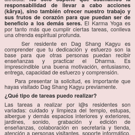
responsabilidad de llevar a cabo acciones
(kârya), sino también ofrecer nuestro trabajo y
sus frutos de corazón para que puedan ser de
El Karma Yoga es
beneficio a los demás seres.
por tanto más que cumplir ciertas tareas, conlleva
una ofrenda espiritual profunda.
Ser residente en Dag Shang Kagyu es
comprender que tu dedicación y esfuerzo son la
base para que otras personas puedan recibir
enseñanzas y practicar el Dharma. Es
imprescindible una buena motivación, entusiasmo,
entrega, capacidad de esfuerzo y comprensión.
Para presentar la solicitud, es importante que
hayas visitado Dag Shang Kagyu previamente.
¿Qué tipo de tareas puedo realizar?
Las tareas a realizar por l@s residentes son
variadas: cuidado y limpieza del templo, estupas,
albergue y demás espacios interiores y exteriores,
jardines, sonido, grabación y edición de
enseñanzas, colaboración en secretaría y tienda,
atención a personas visitantes, soporte informático,