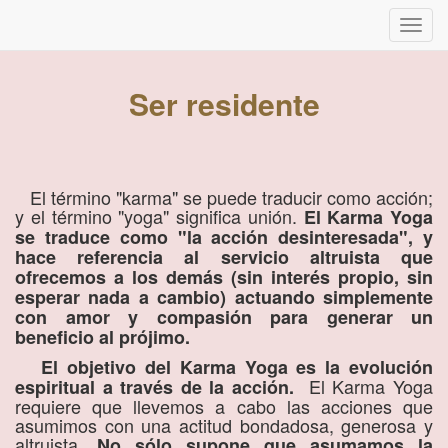
Inter
naveg
Ser residente
El término "karma" se puede traducir como acción;
y el término "yoga" significa unión.
El Karma Yoga
se traduce como "la acción desinteresada", y
hace referencia al servicio altruista que
ofrecemos a los demás (sin interés propio, sin
esperar nada a cambio) actuando simplemente
con amor y compasión para generar un
beneficio al prójimo.
El objetivo del Karma Yoga es la evolución
El Karma Yoga
espiritual a través de la acción.
requiere que llevemos a cabo las acciones que
asumimos con una actitud bondadosa, generosa y
altruista.
No sólo supone que asumamos la