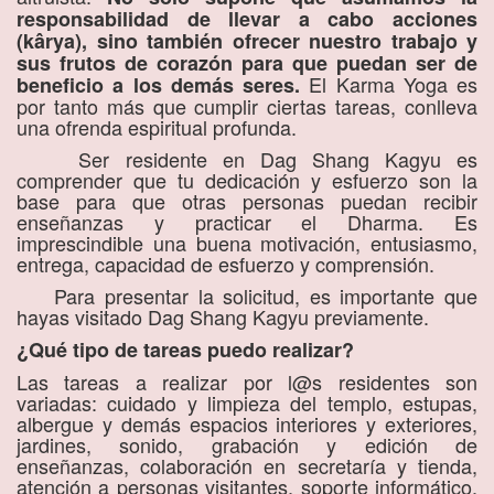
responsabilidad de llevar a cabo acciones
(kârya), sino también ofrecer nuestro trabajo y
sus frutos de corazón para que puedan ser de
El Karma Yoga es
beneficio a los demás seres.
por tanto más que cumplir ciertas tareas, conlleva
una ofrenda espiritual profunda.
Ser residente en Dag Shang Kagyu es
comprender que tu dedicación y esfuerzo son la
base para que otras personas puedan recibir
enseñanzas y practicar el Dharma. Es
imprescindible una buena motivación, entusiasmo,
entrega, capacidad de esfuerzo y comprensión.
Para presentar la solicitud, es importante que
hayas visitado Dag Shang Kagyu previamente.
¿Qué tipo de tareas puedo realizar?
Las tareas a realizar por l@s residentes son
variadas: cuidado y limpieza del templo, estupas,
albergue y demás espacios interiores y exteriores,
jardines, sonido, grabación y edición de
enseñanzas, colaboración en secretaría y tienda,
atención a personas visitantes, soporte informático,