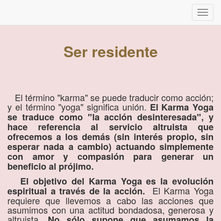
Inter
naveg
Ser residente
El término "karma" se puede traducir como acción;
y el término "yoga" significa unión.
El Karma Yoga
se traduce como "la acción desinteresada", y
hace referencia al servicio altruista que
ofrecemos a los demás (sin interés propio, sin
esperar nada a cambio) actuando simplemente
con amor y compasión para generar un
beneficio al prójimo.
El objetivo del Karma Yoga es la evolución
El Karma Yoga
espiritual a través de la acción.
requiere que llevemos a cabo las acciones que
asumimos con una actitud bondadosa, generosa y
altruista.
No sólo supone que asumamos la