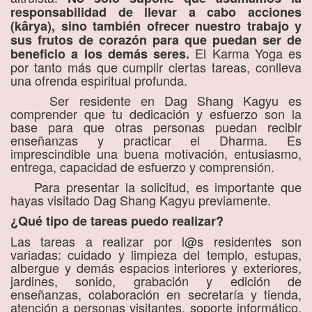
responsabilidad de llevar a cabo acciones
(kârya), sino también ofrecer nuestro trabajo y
sus frutos de corazón para que puedan ser de
El Karma Yoga es
beneficio a los demás seres.
por tanto más que cumplir ciertas tareas, conlleva
una ofrenda espiritual profunda.
Ser residente en Dag Shang Kagyu es
comprender que tu dedicación y esfuerzo son la
base para que otras personas puedan recibir
enseñanzas y practicar el Dharma. Es
imprescindible una buena motivación, entusiasmo,
entrega, capacidad de esfuerzo y comprensión.
Para presentar la solicitud, es importante que
hayas visitado Dag Shang Kagyu previamente.
¿Qué tipo de tareas puedo realizar?
Las tareas a realizar por l@s residentes son
variadas: cuidado y limpieza del templo, estupas,
albergue y demás espacios interiores y exteriores,
jardines, sonido, grabación y edición de
enseñanzas, colaboración en secretaría y tienda,
atención a personas visitantes, soporte informático,