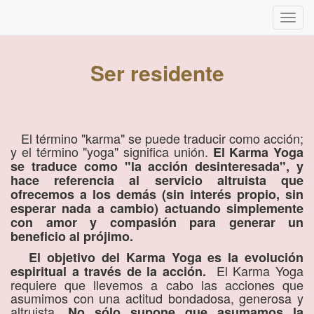
Inter
naveg
Ser residente
El término "karma" se puede traducir como acción;
y el término "yoga" significa unión.
El Karma Yoga
se traduce como "la acción desinteresada", y
hace referencia al servicio altruista que
ofrecemos a los demás (sin interés propio, sin
esperar nada a cambio) actuando simplemente
con amor y compasión para generar un
beneficio al prójimo.
El objetivo del Karma Yoga es la evolución
El Karma Yoga
espiritual a través de la acción.
requiere que llevemos a cabo las acciones que
asumimos con una actitud bondadosa, generosa y
altruista.
No sólo supone que asumamos la