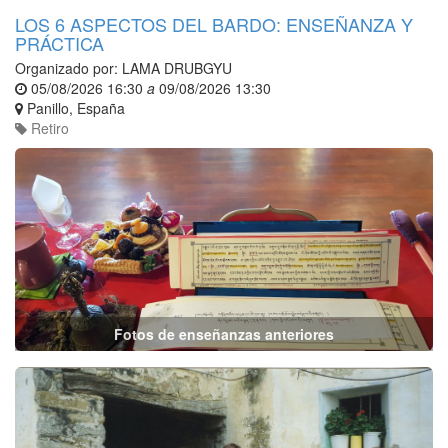
LOS 6 ASPECTOS DEL BARDO: ENSEÑANZA Y
PRÁCTICA
Organizado por:
LAMA DRUBGYU
05/08/2026 16:30
a
09/08/2026 13:30
Panillo
,
España
Retiro
Fotos de enseñanzas anteriores