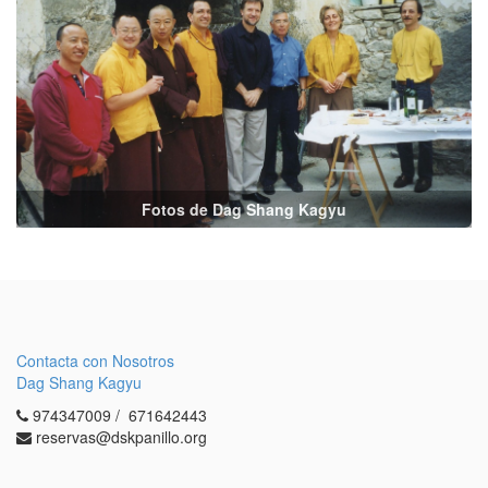
Fotos de Dag Shang Kagyu
Contacta con Nosotros
Dag Shang Kagyu
974347009 / 671642443
reservas@dskpanillo.org