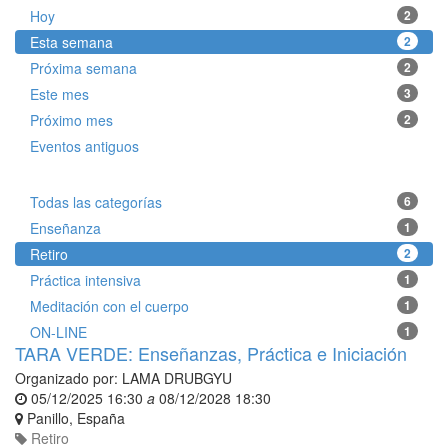
Hoy
2
Esta semana
2
Próxima semana
2
Este mes
3
Próximo mes
2
Eventos antiguos
Todas las categorías
6
Enseñanza
1
Retiro
2
Práctica intensiva
1
Meditación con el cuerpo
1
ON-LINE
1
TARA VERDE: Enseñanzas, Práctica e Iniciación
Organizado por:
LAMA DRUBGYU
05/12/2025 16:30
a
08/12/2028 18:30
Panillo
,
España
Retiro