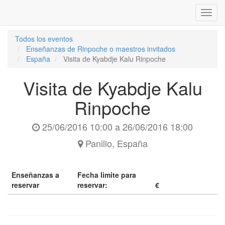
Inter
naveg
Todos los eventos
Enseñanzas de Rinpoche o maestros invitados
España
Visita de Kyabdje Kalu Rinpoche
Visita de Kyabdje Kalu
Rinpoche
25/06/2016 10:00
a
26/06/2016 18:00
Panillo
,
España
Enseñanzas a
Fecha limite para
reservar
reservar:
€