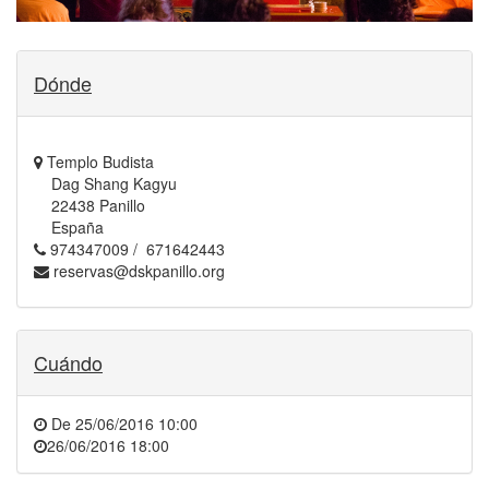
Dónde
Templo Budista
Dag Shang Kagyu
22438 Panillo
España
974347009 / 671642443
reservas@dskpanillo.org
Cuándo
De
25/06/2016 10:00
26/06/2016 18:00