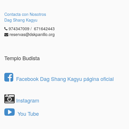
Contacta con Nosotros
Dag Shang Kagyu
974347009 / 671642443
reservas@dskpanillo.org
Templo Budista
Facebook Dag Shang Kagyu página oficial
Instagram
You Tube