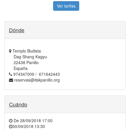
Ver tarifas
Dónde
Templo Budista
Dag Shang Kagyu
22438 Panillo
España
974347009 / 671642443
reservas@dskpanillo.org
Cuándo
De
28/09/2018 17:00
30/09/2018 13:30