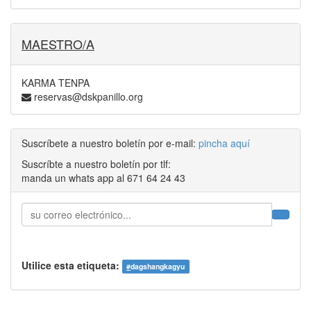
MAESTRO/A
KARMA TENPA
reservas@dskpanillo.org
Suscríbete a nuestro boletín por e-mail:
pincha aquí
Suscríbte a nuestro boletín por tlf:
manda un whats app al 671 64 24 43
Utilice esta etiqueta:
#
dagshangkagyu