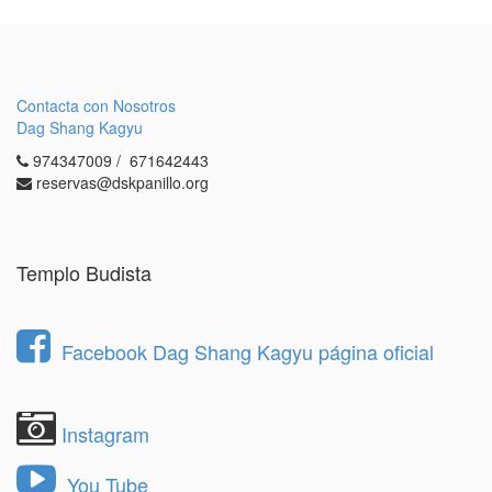
Contacta con Nosotros
Dag Shang Kagyu
974347009 / 671642443
reservas@dskpanillo.org
Templo Budista
Facebook Dag Shang Kagyu página oficial
Instagram
You Tube