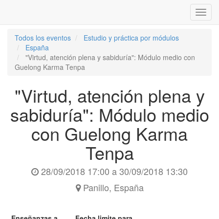
Inter
naveg
Todos los eventos
Estudio y práctica por módulos
España
"Virtud, atención plena y sabiduría": Módulo medio con
Guelong Karma Tenpa
"Virtud, atención plena y
sabiduría": Módulo medio
con Guelong Karma
Tenpa
28/09/2018 17:00
a
30/09/2018 13:30
Panillo
,
España
Enseñanzas a
Fecha limite para