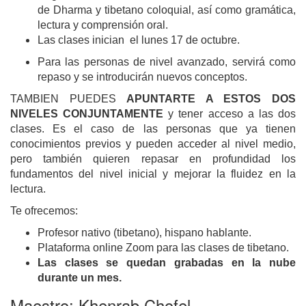
de Dharma y tibetano coloquial, así como gramática,
lectura y comprensión oral.
Las clases inician
el
lunes 17
de octubre.
Para las personas de nivel avanzado, servirá como
repaso y se introducirán nuevos conceptos.
TAMBIEN PUEDES
APUNTARTE A ESTOS DOS
NIVELES
CONJUNTAMENTE
y tener acceso a las dos
clases. Es el caso de las personas que ya tienen
conocimientos previos y pueden acceder al nivel medio,
pero también quieren repasar en profundidad los
fundamentos del nivel inicial y mejorar la fluidez en la
lectura.
Te ofrecemos:
Profesor nativo (tibetano), hispano hablante.
Plataforma online Zoom para las clases de tibetano.
Las clases se quedan grabadas en la nube
durante un mes.
Seguimiento y valoración de tu evolución en el
Maestro: Khenrab Chofel