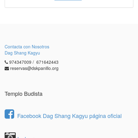
Contacta con Nosotros
Dag Shang Kagyu
974347009 / 671642443
reservas@dskpanillo.org
Templo Budista
Facebook Dag Shang Kagyu página oficial