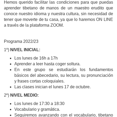
Hemos querido facilitar las condiciones para que puedas
aprender tibetano de manos de un maestro erudito que
conoce nuestro idioma y nuestra cultura, sin necesidad de
tener que moverte de tu casa, ya que lo haremos ON LINE
a través de la plataforma ZOOM.
Programa 2022/23
1º)
NIVEL INICIA
L:
Los lunes de 16h a 17h
Aprender a leer hasta coger soltura.
En este grupo
se estudiarán los fundamentos
básicos del abecedario, su lectura, su pronunciación
y frases cortas coloquiales.
Las clases inician el
lunes 17
de octubre.
2
º)
NIVEL MEDIO:
Los lunes de 17:30 a 18:30
Vocabulario y gramática.
Seguiremos avanzando
con el vocabulario, tibetano