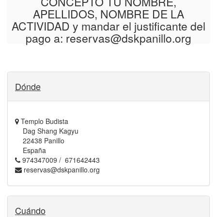
CONCEPTO TU NOMBRE,
APELLIDOS, NOMBRE DE LA
ACTIVIDAD y mandar el justificante del
pago a:
reservas@dskpanillo.org
Dónde
Templo Budista
Dag Shang Kagyu
22438 Panillo
España
974347009 / 671642443
reservas@dskpanillo.org
Cuándo