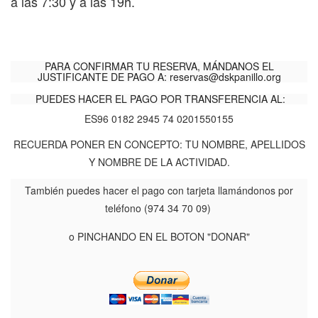
a las 7:30 y a las 19h.
PARA CONFIRMAR TU RESERVA, MÁNDANOS EL
JUSTIFICANTE DE PAGO A:
reservas@dskpanillo.org
PUEDES HACER EL PAGO POR TRANSFERENCIA AL:
ES96 0182 2945 74 0201550155
RECUERDA PONER EN CONCEPTO: TU NOMBRE, APELLIDOS
Y NOMBRE DE LA ACTIVIDAD.
También puedes hacer el pago con tarjeta llamándonos por
teléfono (974 34 70 09)
o PINCHANDO EN EL BOTON "DONAR"