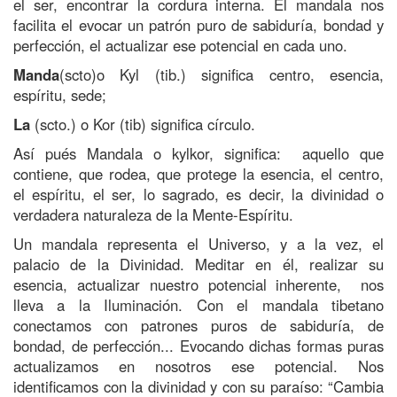
el ser, encontrar la cordura interna. El mandala nos
facilita el evocar un patrón puro de sabiduría, bondad y
perfección, el actualizar ese potencial en cada uno.
Manda
(scto)o Kyl (tib.) significa centro, esencia,
espíritu, sede;
La
(scto.) o Kor (tib) significa círculo.
Así pués Mandala o kylkor, significa: aquello que
contiene, que rodea, que protege la esencia, el centro,
el espíritu, el ser, lo sagrado, es decir, la divinidad o
verdadera naturaleza de la Mente-Espíritu.
Un mandala representa el Universo, y a la vez, el
palacio de la Divinidad. Meditar en él, realizar su
esencia, actualizar nuestro potencial inherente, nos
lleva a la Iluminación. Con el mandala tibetano
conectamos con patrones puros de sabiduría, de
bondad, de perfección... Evocando dichas formas puras
actualizamos en nosotros ese potencial. Nos
identificamos con la divinidad y con su paraíso: “Cambia