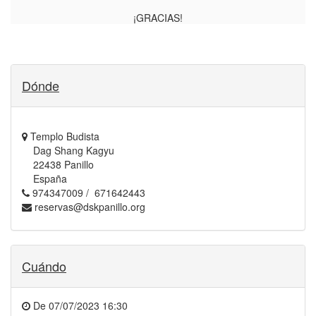
¡GRACIAS!
Dónde
Templo Budista
Dag Shang Kagyu
22438 Panillo
España
974347009 / 671642443
reservas@dskpanillo.org
Cuándo
De
07/07/2023 16:30