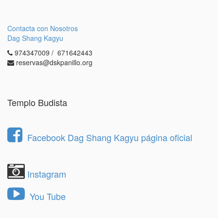
Contacta con Nosotros
Dag Shang Kagyu
974347009 / 671642443
reservas@dskpanillo.org
Templo Budista
Facebook Dag Shang Kagyu página oficial
Instagram
You Tube