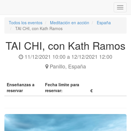
Inter
naveg
Todos los eventos
Meditación en acción
España
TAI CHI, con Kath Ramos
TAI CHI, con Kath Ramos
11/12/2021 10:00
a
12/12/2021 12:00
Panillo
,
España
Enseñanzas a
Fecha limite para
reservar
reservar:
€