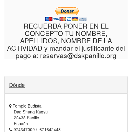
RECUERDA PONER EN EL
CONCEPTO TU NOMBRE,
APELLIDOS, NOMBRE DE LA
ACTIVIDAD y mandar el justificante del
pago a:
reservas@dskpanillo.org
Dónde
Templo Budista
Dag Shang Kagyu
22438 Panillo
España
974347009 / 671642443