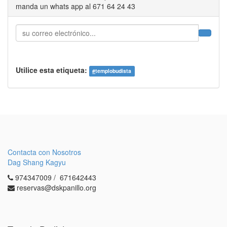
manda un whats app al 671 64 24 43
Utilice esta etiqueta:
#
templobudista
Contacta con Nosotros
Dag Shang Kagyu
974347009 / 671642443
reservas@dskpanillo.org