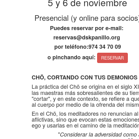
5 y 6 de noviembre
Presencial (y online para socios
Puedes reservar por e-mail:
reservas@dskpanillo.org
por teléfono:974 34 70 09
o pinchando aquí:
RESERVAR
CHÖ, CORTANDO CON TUS DEMONIOS
La práctica del Chö se origina en el siglo 
las maestras más sobresalientes de su tiemp
"cortar", y en este contexto, se refiere a q
al cuerpo por medio de la ofrenda del mis
En el Chö, los meditadores no renuncian a
aflictivas, sino que evocan estas emociones
ego y usarlas en el camino de la meditació
"
Considerar la adversidad como a