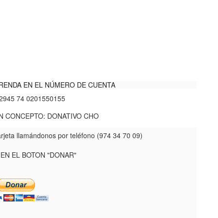
RENDA EN EL NÚMERO DE CUENTA
2945 74 0201550155
N CONCEPTO: DONATIVO CHO
rjeta llamándonos por teléfono (974 34 70 09)
 EN EL BOTON "DONAR"