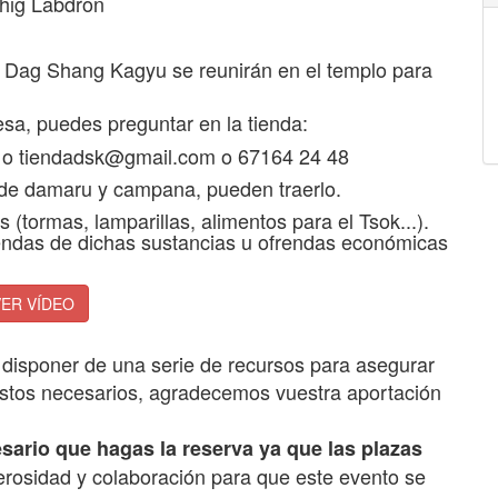
ig Labdron
e Dag Shang Kagyu se reunirán en el templo para
resa, puedes preguntar en la tienda:
o
tiendadsk@gmail.com
o 67164 24 48
 de damaru y campana, pueden traerlo.
tormas, lamparillas, alimentos para el Tsok...).
endas de dichas sustancias u ofrendas económicas
ER VÍDEO
e disponer de una serie de recursos para asegurar
 gastos necesarios, agradecemos vuestra aportación
cesario que hagas la reserva ya que las plazas
rosidad y colaboración para que este evento se