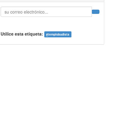
Utilice esta etiqueta:
#
templobudista