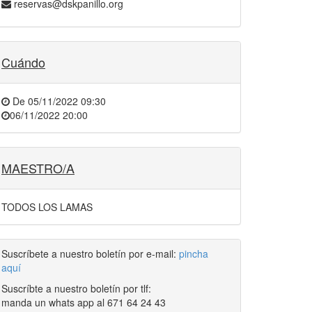
reservas@dskpanillo.org
Cuándo
De
05/11/2022 09:30
06/11/2022 20:00
MAESTRO/A
TODOS LOS LAMAS
Suscríbete a nuestro boletín por e-mail:
pincha
aquí
Suscríbte a nuestro boletín por tlf:
manda un whats app al 671 64 24 43