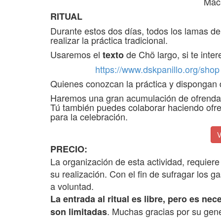
Mach
RITUAL
Durante estos dos días, todos los lamas d
realizar la práctica tradicional.
Usaremos el
de Chö largo, si te inte
texto
https://www.dskpanillo.org/shop
Quienes conozcan la práctica y dispongan
Haremos una gran acumulación de ofrendas (
Tú también puedes colaborar haciendo ofr
para la celebración.
V
PRECIO:
La organización de esta actividad, requier
su realización. Con el fin de sufragar los
a voluntad.
La entrada al ritual es libre, pero es ne
.
Muchas gracias por su gene
son limitadas