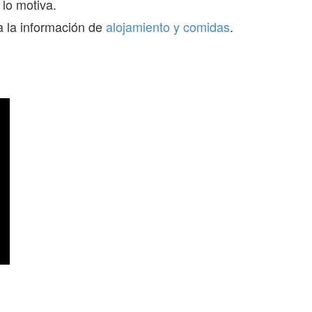
 lo motiva.
a la información de
alojamiento y comidas
.