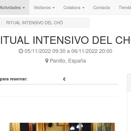
Actividades
Visítanos
Colabora
Contacta
Tiend
RITUAL INTENSIVO DEL CHÖ
ITUAL INTENSIVO DEL C
05/11/2022 09:30
a
06/11/2022 20:00
Panillo
,
España
 para reservar:
€