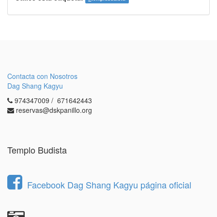
Contacta con Nosotros
Dag Shang Kagyu
974347009 / 671642443
reservas@dskpanillo.org
Templo Budista
Facebook Dag Shang Kagyu página oficial