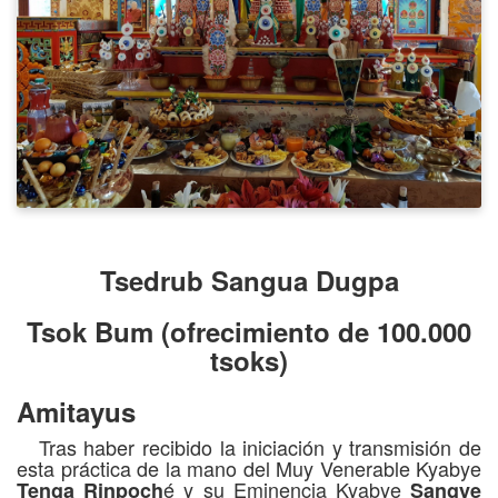
Tsedrub Sangua Dugpa
Tsok Bum (ofrecimiento de 100.000
tsoks)
Amitayus
Tras haber recibido la iniciación y transmisión de
esta práctica de la mano del Muy Venerable Kyabye
é y su Eminencia Kyabye
Tenga Rinpoch
Sangye