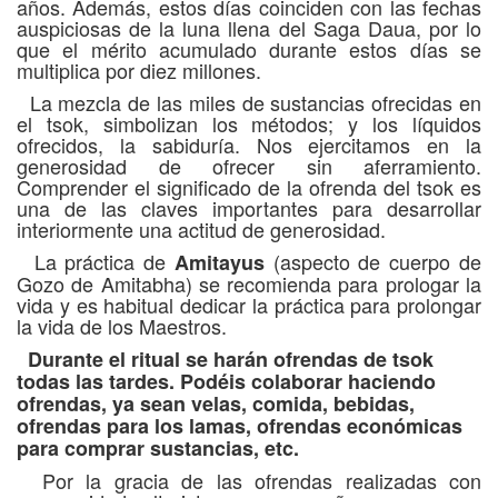
años. Además, estos días coinciden con las fechas
auspiciosas de la luna llena del Saga Daua, por lo
que el mérito acumulado durante estos días se
multiplica por diez millones.
La mezcla de las miles de sustancias ofrecidas en
el tsok, simbolizan los métodos; y los líquidos
ofrecidos, la sabiduría. Nos ejercitamos en la
generosidad de ofrecer sin aferramiento.
Comprender el significado de la ofrenda del tsok es
una de las claves importantes para desarrollar
interiormente una actitud de generosidad.
La práctica de
(aspecto de cuerpo de
Amitayus
Gozo de Amitabha) se recomienda para prologar la
vida y es habitual dedicar la práctica para prolongar
la vida de los Maestros.
Durante el ritual se harán ofrendas de tsok
todas las tardes. Podéis colaborar haciendo
ofrendas, ya sean velas, comida, bebidas,
ofrendas para los lamas, ofrendas económicas
para comprar sustancias, etc.
Por la gracia de las ofrendas realizadas con