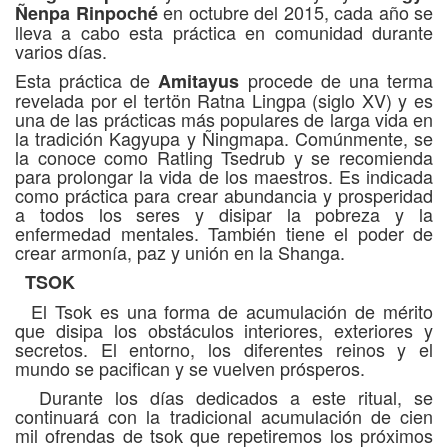
en octubre del 2015, cada año se
Ñenpa
Rinpoché
lleva a cabo esta práctica en comunidad durante
varios días.
Esta práctica de
procede de una terma
Amitayus
revelada por el tertön Ratna Lingpa (siglo XV) y es
una de las prácticas más populares de larga vida en
la tradición Kagyupa y Ñingmapa. Comúnmente, se
la conoce como Ratling Tsedrub y se recomienda
para prolongar la vida de los maestros. Es indicada
como práctica para crear abundancia y prosperidad
a todos los seres y disipar la pobreza y la
enfermedad mentales. También tiene el poder de
crear armonía, paz y unión en la Shanga.
TSOK
El Tsok es una forma de acumulación de mérito
que disipa los obstáculos interiores, exteriores y
secretos. El entorno, los diferentes reinos y el
mundo se pacifican y se vuelven prósperos.
Durante los días dedicados a este ritual, se
continuará con la tradicional acumulación de cien
mil ofrendas de tsok que repetiremos los próximos