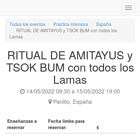
Inter
naveg
Todos los eventos
Práctica intensiva
España
RITUAL DE AMITAYUS y TSOK BUM con todos los
Lamas
RITUAL DE AMITAYUS y
TSOK BUM con todos los
Lamas
14/05/2022 09:30
a
15/05/2022 19:00
Panillo
,
España
Enseñanzas a
Fecha limite para
reservar
reservar:
€