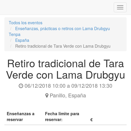
Inter
naveg
Todos los eventos
Enseñanzas, prácticas o retiros con Lama Drubgyu
Tenpa
España
Retiro tradicional de Tara Verde con Lama Drubgyu
Retiro tradicional de Tara
Verde con Lama Drubgyu
06/12/2018 10:00
a
09/12/2018 13:30
Panillo
,
España
Enseñanzas a
Fecha limite para
reservar
reservar:
€