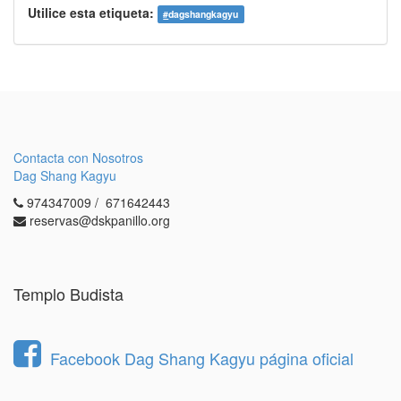
Utilice esta etiqueta:
#
dagshangkagyu
Contacta con Nosotros
Dag Shang Kagyu
974347009 / 671642443
reservas@dskpanillo.org
Templo Budista
Facebook Dag Shang Kagyu página oficial