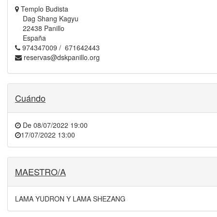
Templo Budista
Dag Shang Kagyu
22438 Panillo
España
974347009 / 671642443
reservas@dskpanillo.org
Cuándo
De
08/07/2022 19:00
17/07/2022 13:00
MAESTRO/A
LAMA YUDRON Y LAMA SHEZANG