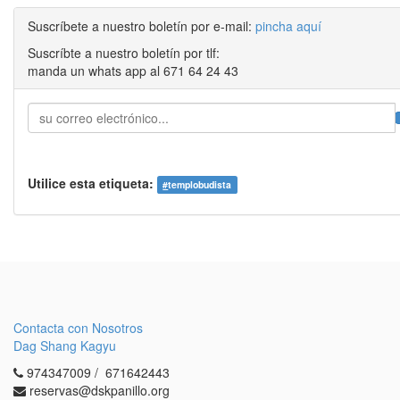
Suscríbete a nuestro boletín por e-mail:
pincha aquí
Suscríbte a nuestro boletín por tlf:
manda un whats app al 671 64 24 43
Utilice esta etiqueta:
#
templobudista
Contacta con Nosotros
Dag Shang Kagyu
974347009 / 671642443
reservas@dskpanillo.org