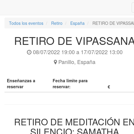
Todos los eventos
Retiro
España
RETIRO DE VIPASS
RETIRO DE VIPASSAN
08/07/2022 19:00
a
17/07/2022 13:00
Panillo
,
España
Enseñanzas a
Fecha limite para
reservar
reservar:
€
RETIRO DE MEDITACIÓN E
SILENCIO: SAMATHA