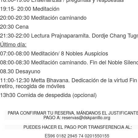
19:15- 20:00 Meditación
20:00-20:30 Meditación caminando
20:30 Cena
21:30-22:00 Lectura Prajnaparamita. Dordje Chang Tu
Último día:
07:00-08:00 Meditación/ 8 Nobles Auspicios
08:00-08:30 Meditación caminando. Fin del Noble Silen
08.30 Desayuno
11:00-12:30 Metta Bhavana. Dedicación de la virtud Fin
retiro, recogida de móviles
13h30 Comida de despedida (opcional)
PARA CONFIRMAR TU RESERVA, MÁNDANOS EL JUSTIFICANT
PAGO A:
reservas@dskpanillo.org
PUEDES HACER EL PAGO POR TRANSFERENCIA AL:
ES96 0182 2945 74 0201550155