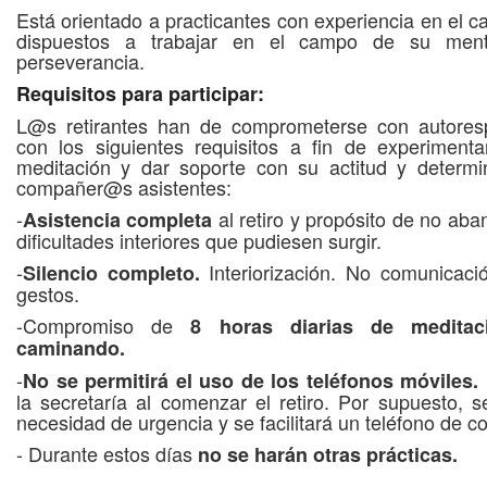
Está orientado a practicantes con experiencia en el c
dispuestos a trabajar en el campo de su men
perseverancia.
Requisitos para participar:
L@s retirantes han de comprometerse con autoresp
con los siguientes requisitos a fin de experimenta
meditación y dar soporte con su actitud y determi
compañer@s asistentes:
-
al retiro y propósito de no ab
Asistencia completa
dificultades interiores que pudiesen surgir.
-
Interiorización. No comunicaci
Silencio completo.
gestos.
-Compromiso de
8 horas diarias de medita
caminando.
-
No se permitirá el uso de los teléfonos móviles.
la secretaría al comenzar el retiro. Por supuesto, 
necesidad de urgencia y se facilitará un teléfono de co
- Durante estos días
no se harán otras prácticas.