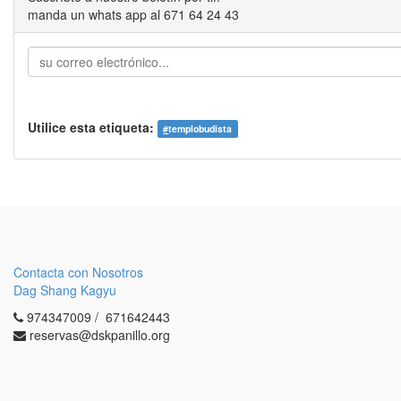
manda un whats app al 671 64 24 43
Utilice esta etiqueta:
#
templobudista
Contacta con Nosotros
Dag Shang Kagyu
974347009 / 671642443
reservas@dskpanillo.org