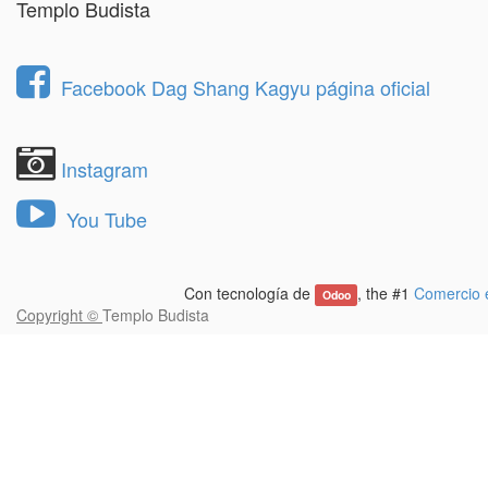
Templo Budista
Facebook Dag Shang Kagyu página oficial
Instagram
You Tube
Con tecnología de
, the #1
Comercio e
Odoo
Copyright ©
Templo Budista