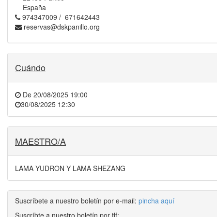
España
974347009 / 671642443
reservas@dskpanillo.org
Cuándo
De
20/08/2025 19:00
30/08/2025 12:30
MAESTRO/A
LAMA YUDRON Y LAMA SHEZANG
Suscríbete a nuestro boletín por e-mail:
pincha aquí
Suscríbte a nuestro boletín por tlf: