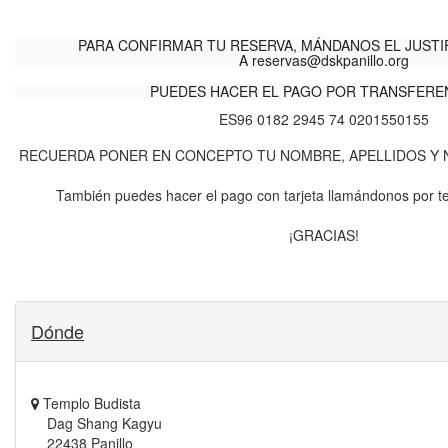
PARA CONFIRMAR TU RESERVA, MÁNDANOS EL JUSTI
A
reservas@dskpanillo.org
PUEDES HACER EL PAGO POR TRANSFEREN
ES96 0182 2945 74 0201550155
RECUERDA PONER EN CONCEPTO TU NOMBRE, APELLIDOS Y N
También puedes hacer el pago con tarjeta llamándonos por t
¡GRACIAS!
Dónde
Templo Budista
Dag Shang Kagyu
22438 Panillo