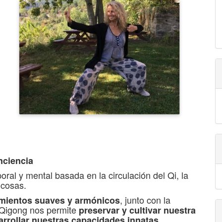
onciencia
oral y mental basada en la circulación del Qi, la
 cosas.
, junto con la
mientos suaves y armónicos
l Qigong nos permite
preservar y cultivar nuestra
.
sarrollar nuestras capacidades innatas