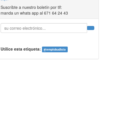
Suscríbte a nuestro boletín por tlf:
manda un whats app al 671 64 24 43
Utilice esta etiqueta:
#
templobudista