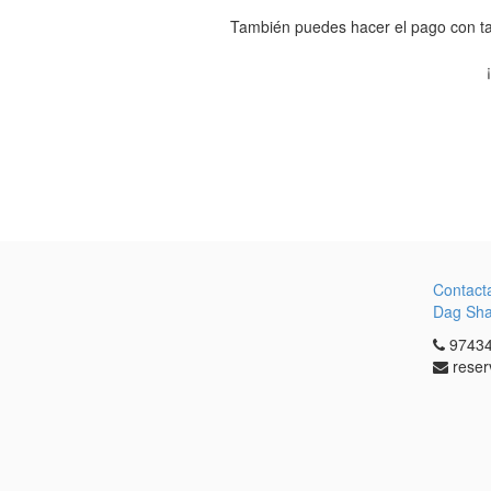
También puedes hacer el pago con ta
Contact
Dag Sh
97434
reser