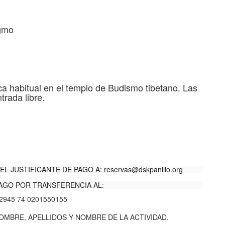
ngmo
ica habitual en el templo de Budismo tibetano. Las
trada libre.
EL JUSTIFICANTE DE PAGO A:
reservas@dskpanillo.org
AGO POR TRANSFERENCIA AL:
2945 74 0201550155
MBRE, APELLIDOS Y NOMBRE DE LA ACTIVIDAD.