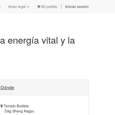
a
Aviso legal
Mi pedido
Iniciar sesión
energía vital y la
Dónde
Templo Budista
Dag Shang Kagyu