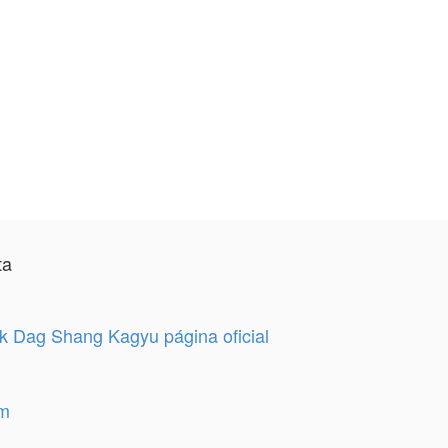
ta
 Dag Shang Kagyu página oficial
am