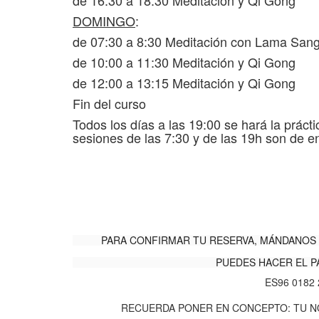
de 16:30 a 18:30 Meditación y Qi Gong
DOMINGO
:
de 07:30 a 8:30 Meditación con Lama Sa
de 10:00 a 11:30 Meditación y Qi Gong
de 12:00 a 13:15 Meditación y Qi Gong
Fin del curso
Todos los días a las 19:00 se hará la práct
sesiones de las 7:30 y de las 19h son de en
PARA CONFIRMAR TU RESERVA, MÁNDANOS 
PUEDES HACER EL P
ES96 0182 
RECUERDA PONER EN CONCEPTO: TU NO