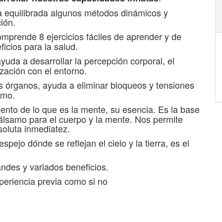
a equilibrada algunos métodos dinámicos y
ción.
rende 8 ejercicios fáciles de aprender y de
ficios para la salud.
yuda a desarrollar la percepción corporal, el
ización con el entorno.
os órganos, ayuda a eliminar bloqueos y tensiones
smo.
ento de lo que es la mente, su esencia. Es la base
bálsamo para el cuerpo y la mente. Nos permite
soluta inmediatez.
ejo dónde se reflejan el cielo y la tierra, es el
andes y variados beneficios.
xperiencia previa como si no