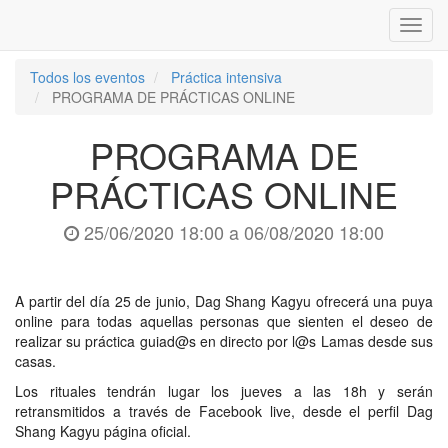
Inter
naveg
Todos los eventos
Práctica intensiva
PROGRAMA DE PRÁCTICAS ONLINE
PROGRAMA DE
PRÁCTICAS ONLINE
25/06/2020 18:00
a
06/08/2020 18:00
A partir del día 25 de junio, Dag Shang Kagyu ofrecerá una puya
online para todas aquellas personas que sienten el deseo de
realizar su práctica guiad@s en directo por l@s Lamas desde sus
casas.
Los rituales tendrán lugar los jueves a las 18h y serán
retransmitidos a través de Facebook live, desde el perfil Dag
Shang Kagyu página oficial.