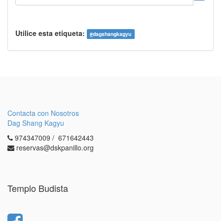
Utilice esta etiqueta:
#
dagshangkagyu
Contacta con Nosotros
Dag Shang Kagyu
974347009 / 671642443
reservas@dskpanillo.org
Templo Budista