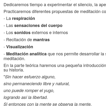
Dedicaremos tiempo a experimentar el silencio, la aper
Practicaremos diferentes propuestas de meditación co
- La
respiración
- Las
sensaciones del cuerpo
- Los
externos e internos
sonidos
- Recitación de
mantras
-
Visualización
-
que nos permite desarrollar la s
Meditación analítica
meditación.
En la parte teórica haremos una pequeña introducción a
su historia.
"
Sin hacer esfuerzo alguno,
sino permaneciendo libre y natural,
uno puede romper el yugo,
logrando así la libertad.
Si entonces con la mente se observa la mente,