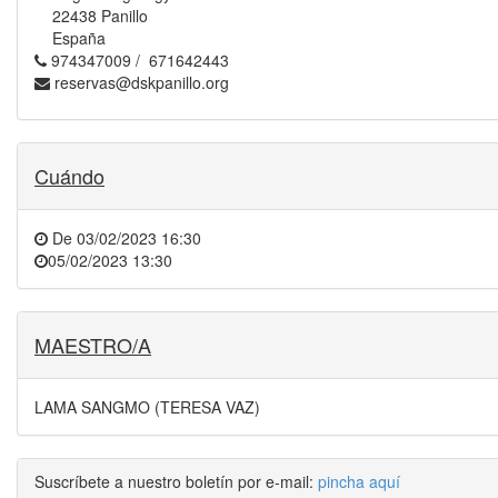
22438 Panillo
España
974347009 / 671642443
reservas@dskpanillo.org
Cuándo
De
03/02/2023 16:30
05/02/2023 13:30
MAESTRO/A
LAMA SANGMO (TERESA VAZ)
Suscríbete a nuestro boletín por e-mail:
pincha aquí