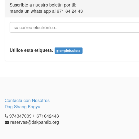
Suscríbte a nuestro boletín por tlf:
manda un whats app al 671 64 24 43
Utilice esta etiqueta:
#
templobudista
Contacta con Nosotros
Dag Shang Kagyu
974347009 / 671642443
reservas@dskpanillo.org