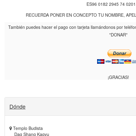
ES96 0182 2945 74 020
RECUERDA PONER EN CONCEPTO TU NOMBRE, APELL
También puedes hacer el pago con tarjeta llamándonos por tel
"DONAR"
¡GRACIAS!
Dónde
Templo Budista
Dag Shang Kagyu