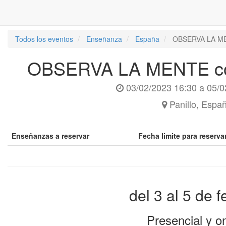
Todos los eventos
Enseñanza
España
OBSERVA LA M
OBSERVA LA MENTE c
03/02/2023 16:30
a
05/0
Panillo
,
Espa
Enseñanzas a reservar
Fecha limite para reserv
del 3 al 5 de f
Presencial y on