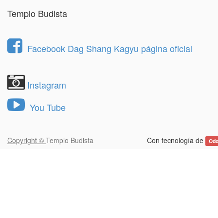
Templo Budista
Facebook Dag Shang Kagyu página oficial
Instagram
You Tube
Copyright ©
Templo Budista
Con tecnología de
Od