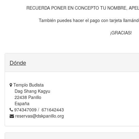
RECUERDA PONER EN CONCEPTO TU NOMBRE, APELL
También puedes hacer el pago con tarjeta llamánd
¡GRACIAS!
Dónde
Templo Budista
Dag Shang Kagyu
22438 Panillo
España
974347009 / 671642443
reservas@dskpanillo.org