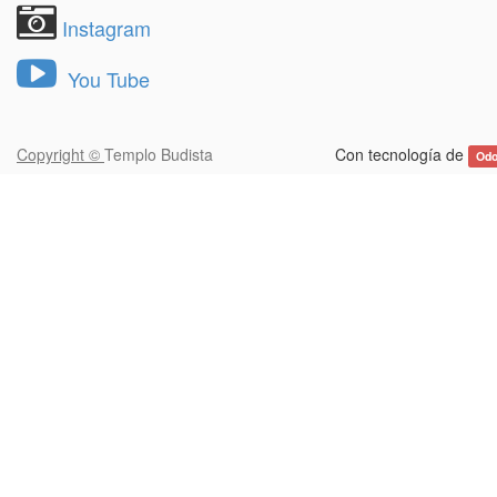
Instagram
You Tube
Copyright ©
Templo Budista
Con tecnología de
Od