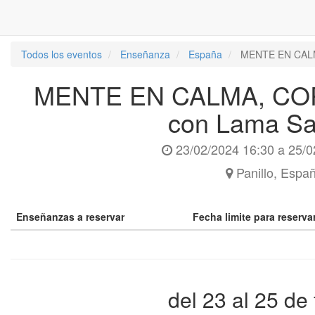
Todos los eventos
Enseñanza
España
MENTE EN CAL
MENTE EN CALMA, CO
con Lama S
23/02/2024 16:30
a
25/0
Panillo
,
Espa
Enseñanzas a reservar
Fecha limite para reserv
del 23 al 25 de