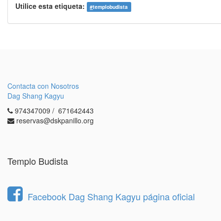
Utilice esta etiqueta:
#
templobudista
Contacta con Nosotros
Dag Shang Kagyu
974347009 / 671642443
reservas@dskpanillo.org
Templo Budista
Facebook Dag Shang Kagyu página oficial