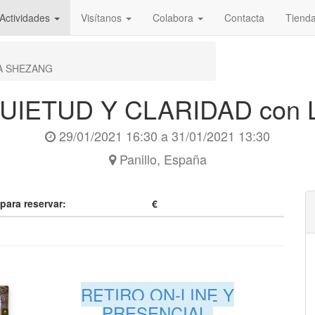
Actividades
Visítanos
Colabora
Contacta
Tiend
MA SHEZANG
QUIETUD Y CLARIDAD con
29/01/2021 16:30
a
31/01/2021 13:30
Panillo
,
España
 para reservar:
€
RETIRO ON-LINE Y
PRESENCIAL