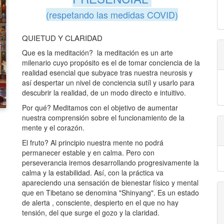
(respetando las medidas COVID)
QUIETUD Y CLARIDAD
Que es la meditación? la meditación es un arte
milenario cuyo propósito es el de tomar conciencia de la
realidad esencial que subyace tras nuestra neurosis y
así despertar un nivel de conciencia sutíl y usarlo para
descubrir la realidad, de un modo directo e intuitivo.
Por qué? Meditamos con el objetivo de aumentar
nuestra comprensión sobre el funcionamiento de la
mente y el corazón.
El fruto? Al principio nuestra mente no podrá
permanecer estable y en calma. Pero con
perseverancia iremos desarrollando progresivamente la
calma y la estabilidad. Así, con la práctica va
apareciendo una sensación de bienestar físico y mental
que en Tibetano se denomina "Shinyang". Es un estado
de alerta , consciente, despierto en el que no hay
tensión, del que surge el gozo y la claridad.