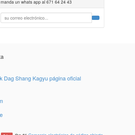
manda un whats app al 671 64 24 43
ta
 Dag Shang Kagyu página oficial
am
e