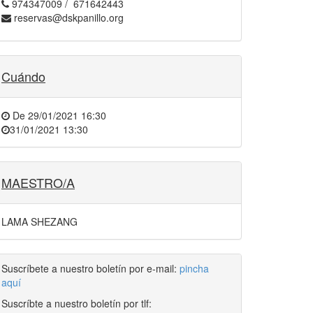
974347009 / 671642443
reservas@dskpanillo.org
Cuándo
De
29/01/2021 16:30
31/01/2021 13:30
MAESTRO/A
LAMA SHEZANG
Suscríbete a nuestro boletín por e-mail:
pincha
aquí
Suscríbte a nuestro boletín por tlf: