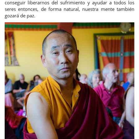
conseguir liberarnos del sufrimiento y ayudar a todos los
seres entonces, de forma natural, nuestra mente también
gozará de paz.