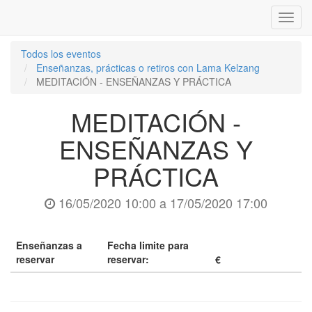
Inter
naveg
Todos los eventos
Enseñanzas, prácticas o retiros con Lama Kelzang
MEDITACIÓN - ENSEÑANZAS Y PRÁCTICA
MEDITACIÓN -
ENSEÑANZAS Y
PRÁCTICA
16/05/2020 10:00
a
17/05/2020 17:00
Enseñanzas a
Fecha limite para
reservar
reservar:
€