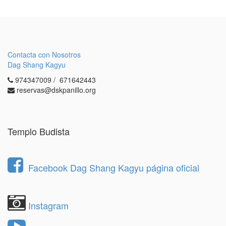
Contacta con Nosotros
Dag Shang Kagyu
974347009 / 671642443
reservas@dskpanillo.org
Templo Budista
Facebook Dag Shang Kagyu página oficial
Instagram