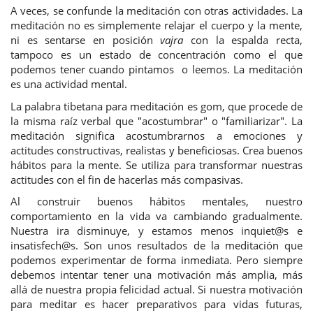
A veces, se confunde la meditación con otras actividades. La
meditación no es simplemente relajar el cuerpo y la mente,
ni es sentarse en posición
vajra
con la espalda recta,
tampoco es un estado de concentración como el que
podemos tener cuando pintamos o leemos. La meditación
es una actividad mental.
La palabra tibetana para meditación es gom, que procede de
la misma raíz verbal que "acostumbrar" o "familiarizar". La
meditación significa acostumbrarnos a emociones y
actitudes constructivas, realistas y beneficiosas. Crea buenos
hábitos para la mente. Se utiliza para transformar nuestras
actitudes con el fin de hacerlas más compasivas.
Al construir buenos hábitos mentales, nuestro
comportamiento en la vida va cambiando gradualmente.
Nuestra ira disminuye, y estamos menos inquiet@s e
insatisfech@s. Son unos resultados de la meditación que
podemos experimentar de forma inmediata. Pero siempre
debemos intentar tener una motivación más amplia, más
allá de nuestra propia felicidad actual. Si nuestra motivación
para meditar es hacer preparativos para vidas futuras,