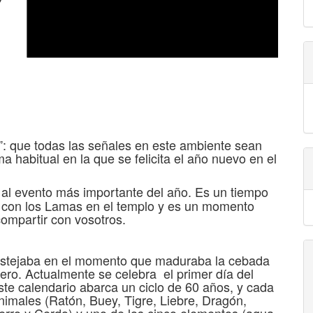
k”: que todas las señales en este ambiente sean
a habitual en la que se felicita el año nuevo en el
 al evento más importante del año. Es un tiempo
al, con los Lamas en el templo y es un momento
ompartir con vosotros.
festejaba en el momento que maduraba la cebada
ebrero. Actualmente se celebra el primer día del
ste calendario abarca un ciclo de 60 años, y cada
imales (Ratón, Buey, Tigre, Liebre, Dragón,