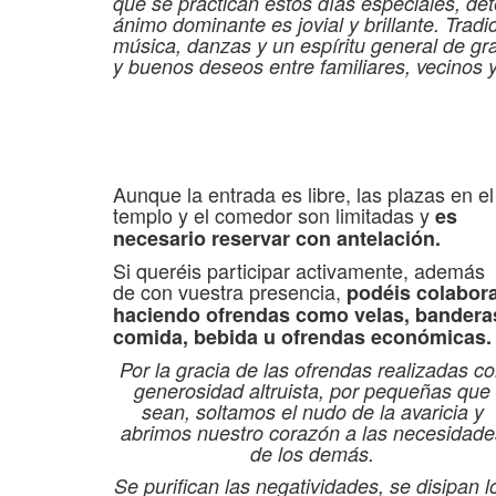
que se practican estos días especiales, dete
ánimo dominante es jovial y brillante. Tradi
música, danzas y un espíritu general de gr
y buenos deseos entre familiares, vecinos
Aunque la entrada es libre, las plazas en el
templo y el comedor son limitadas y
es
necesario reservar con antelación.
Si queréis participar activamente, además
de con vuestra presencia,
podéis colabor
haciendo ofrendas como velas, bandera
comida, bebida u ofrendas económicas.
Por la gracia de las ofrendas realizadas c
generosidad altruista, por pequeñas que
sean, soltamos el nudo de la avaricia y
abrimos nuestro corazón a las necesidade
de los demás.
Se purifican las negatividades, se disipan l