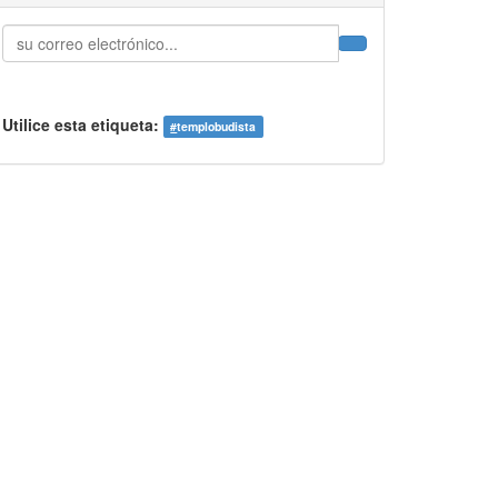
Utilice esta etiqueta:
#
templobudista