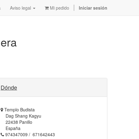
a
Aviso legal
Mi pedido
Iniciar sesión
era
Dónde
Templo Budista
Dag Shang Kagyu
22438 Panillo
España
974347009 / 671642443