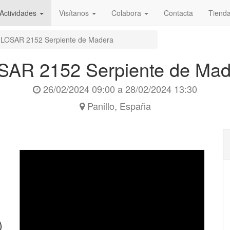
Actividades
Visítanos
Colabora
Contacta
Tiend
LOSAR 2152 Serpiente de Madera
SAR 2152 Serpiente de Mad
26/02/2024 09:00
a
28/02/2024 13:30
Panillo
,
España
)