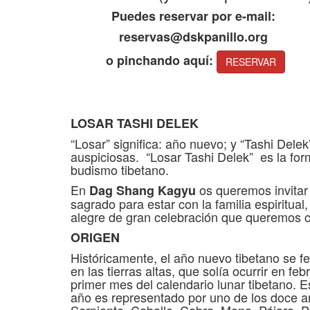
Puedes reservar por e-mail:
reservas@dskpanillo.org
o pinchando aquí:
RESERVAR
LOSAR TASHI DELEK
“Losar” significa: año nuevo; y “Tashi Dele
auspiciosas. “Losar Tashi Delek” es la form
budismo tibetano.
En
os queremos invitar
Dag Shang Kagyu
sagrado para estar con la familia espiritu
alegre de gran celebración que queremos c
ORIGEN
Históricamente, el año nuevo tibetano se 
en las tierras altas, que solía ocurrir en f
primer mes del calendario lunar tibetano. E
año es representado por uno de los doce an