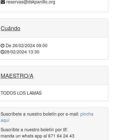
reservas@dskpanillo.org
Cuándo
De
26/02/2024 09:00
28/02/2024 13:30
MAESTRO/A
TODOS LOS LAMAS
Suscríbete a nuestro boletín por e-mail:
pincha
aquí
Suscríbte a nuestro boletín por tlf:
manda un whats app al 671 64 24 43