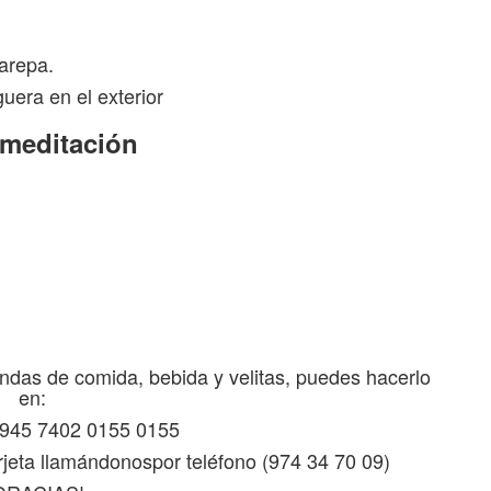
larepa.
uera en el exterior
 meditación
endas de comida, bebida y velitas, puedes hacerlo
en:
945 7402 0155 0155
jeta llamándonospor teléfono (974 34 70 09)