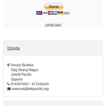
¡GRACIAS!
Dónde
Templo Budista
Dag Shang Kagyu
22438 Panillo
España
974347009 / 671642443
reservas@dskpanillo.org