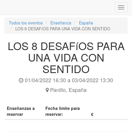
Inter
naveg
Todos los eventos
Enseñanza
España
LOS 8 DESAFíOS PARA UNA VIDA CON SENTIDO
LOS 8 DESAFíOS PARA
UNA VIDA CON
SENTIDO
01/04/2022 16:30
a
03/04/2022 13:30
Panillo
,
España
Enseñanzas a
Fecha limite para
reservar
reservar:
€