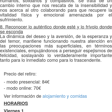
humanos, solidarios y compasivos. Se trata de un
cambio interno que nos rescata de la insensibilidad y
nos acerca al otro colaborando para que recupere la
vitalidad física y emocional amenazada por el
sufrimiento.
8. Reconocer lo auténtico donde esté y lo frívolo donde
se esconda
La dinámica del deseo y la aversión, de la esperanza y
del temor, mantiene funcionando nuestra atención en
las preocupaciones más superficiales, en términos
existenciales, empujándonos a perseguir espejismos de
felicidad, soslayando lo verdaderamente importante
tanto para lo inmediato como para lo trascendente.
Precio del retiro:
- modo presencial: 84€
- modo online: 70€
Ver información de
alojamiento y comidas
HORARIOS
Viernes 1