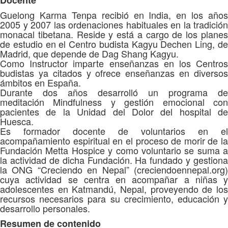
Docente
Guelong Karma Tenpa recibió en India, en los años
2005 y 2007 las ordenaciones habituales en la tradición
monacal tibetana. Reside y está a cargo de los planes
de estudio en el Centro budista Kagyu Dechen Ling, de
Madrid, que depende de Dag Shang Kagyu.
Como Instructor imparte enseñanzas en los Centros
budistas ya citados y ofrece enseñanzas en diversos
ámbitos en España.
Durante dos años desarrolló un programa de
meditación Mindfulness y gestión emocional con
pacientes de la Unidad del Dolor del hospital de
Huesca.
Es formador docente de voluntarios en el
acompañamiento espiritual en el proceso de morir de la
Fundación Metta Hospice y como voluntario se suma a
la actividad de dicha Fundación. Ha fundado y gestiona
la ONG “Creciendo en Nepal” (creciendoennepal.org)
cuya actividad se centra en acompañar a niñas y
adolescentes en Katmandú, Nepal, proveyendo de los
recursos necesarios para su crecimiento, educación y
desarrollo personales.
Resumen de contenido