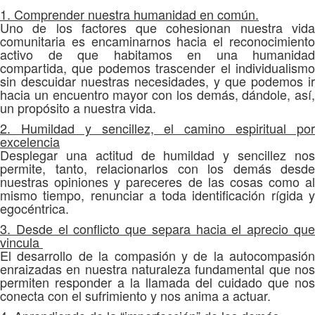
1. Comprender nuestra humanidad en común.
Uno de los factores que cohesionan nuestra vida
comunitaria es encaminarnos hacia el reconocimiento
activo de que habitamos en una humanidad
compartida, que podemos trascender el individualismo
sin descuidar nuestras necesidades, y que podemos ir
hacia un encuentro mayor con los demás, dándole, así,
un propósito a nuestra vida.
2. Humildad y sencillez, el camino espiritual por
excelencia
Desplegar una actitud de humildad y sencillez nos
permite, tanto, relacionarlos con los demás desde
nuestras opiniones y pareceres de las cosas como al
mismo tiempo, renunciar a toda identificación rígida y
egocéntrica.
3. Desde el conflicto que separa hacia el aprecio que
vincula
El desarrollo de la compasión y de la autocompasión
enraizadas en nuestra naturaleza fundamental que nos
permiten responder a la llamada del cuidado que nos
conecta con el sufrimiento y nos anima a actuar.