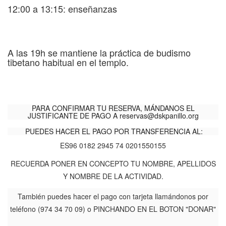
12:00 a 13:15: enseñanzas
A las 19h se mantiene la práctica de budismo
tibetano habitual en el templo.
PARA CONFIRMAR TU RESERVA, MÁNDANOS EL
JUSTIFICANTE DE PAGO A
reservas@dskpanillo.org
PUEDES HACER EL PAGO POR TRANSFERENCIA AL:
ES96 0182 2945 74 0201550155
RECUERDA PONER EN CONCEPTO TU NOMBRE, APELLIDOS
Y NOMBRE DE LA ACTIVIDAD.
También puedes hacer el pago con tarjeta llamándonos por
teléfono (974 34 70 09) o PINCHANDO EN EL BOTON "DONAR"