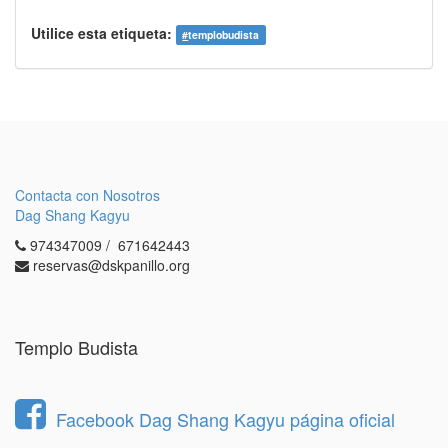
Utilice esta etiqueta:
#
templobudista
Contacta con Nosotros
Dag Shang Kagyu
974347009 / 671642443
reservas@dskpanillo.org
Templo Budista
Facebook Dag Shang Kagyu página oficial