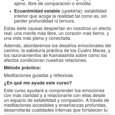
ajeno, libre de comparación o envidia.
(
): estabilidad
Ecuanimidad estable
upekkha
interior que acoge la realidad tal como es, sin
perder profundidad ni ternura.
Estas siete causas despiertan en nosotros un efecto
real: una mente más libre, un corazón más tierno, y
una vida más plena y conectada.
Además, abordaremos los desafíos emocionales del
camino, la sabiduría práctica de los Cuatro Maras, y
los razonamientos de Kamalashila sobre cómo los
afectos condicionan nuestras relaciones.
Método práctico:
Meditaciones guiadas y reflexivas
¿En qué me ayuda este curso?
Este curso ayudará a comprender tus emociones
con más claridad y a relacionarte con ellas desde
un espacio de estabilidad y compasión. A través de
meditaciones accesibles y enseñanzas profundas,
desarrollarás cualidades internas que fortalecen tu
resiliencia, tu bienestar emocional y tu capacidad de