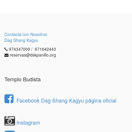
Contacta con Nosotros
Dag Shang Kagyu
974347009 / 671642443
reservas@dskpanillo.org
Templo Budista
Facebook Dag Shang Kagyu página oficial
Instagram