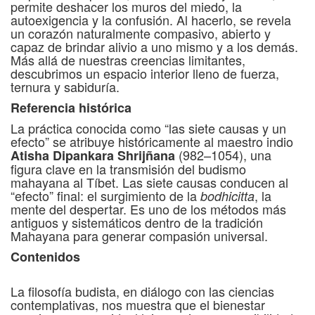
permite deshacer los muros del miedo, la
autoexigencia y la confusión. Al hacerlo, se revela
un corazón naturalmente compasivo, abierto y
capaz de brindar alivio a uno mismo y a los demás.
Más allá de nuestras creencias limitantes,
descubrimos un espacio interior lleno de fuerza,
ternura y sabiduría.
Referencia histórica
La práctica conocida como “las siete causas y un
efecto” se atribuye históricamente al maestro indio
(982–1054), una
Atisha Dipankara Shrijñana
figura clave en la transmisión del budismo
mahayana al Tíbet. Las siete causas conducen al
“efecto” final: el surgimiento de la
, la
bodhicitta
mente del despertar. Es uno de los métodos más
antiguos y sistemáticos dentro de la tradición
Mahayana para generar compasión universal.
Contenidos
La filosofía budista, en diálogo con las ciencias
contemplativas, nos muestra que el bienestar