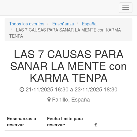
Inter
naveg
Todos los eventos
Enseñanza
España
LAS 7 CAUSAS PARA SANAR LA MENTE con KARMA
TENPA
LAS 7 CAUSAS PARA
SANAR LA MENTE con
KARMA TENPA
21/11/2025 16:30
a
23/11/2025 18:30
Panillo
,
España
Enseñanzas a
Fecha limite para
reservar
reservar:
€