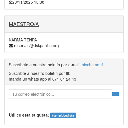
23/11/2025 18:30
MAESTRO/A
KARMA TENPA
reservas@dskpanillo.org
Suscríbete a nuestro boletín por e-mail:
pincha aquí
Suscríbte a nuestro boletín por tlf:
manda un whats app al 671 64 24 43
Utilice esta etiqueta:
#
templobudista