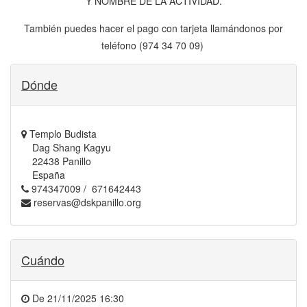
Y NOMBRE DE LA ACTIVIDAD.
También puedes hacer el pago con tarjeta llamándonos por
teléfono (974 34 70 09)
¡GRACIAS!
Dónde
Templo Budista
Dag Shang Kagyu
22438 Panillo
España
974347009 / 671642443
reservas@dskpanillo.org
Cuándo
De
21/11/2025 16:30