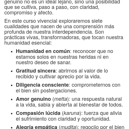
genuino no es un ideal lejano, sino una posibilidad
que se cultiva, paso a paso, con claridad,
compromiso y afecto.
En este curso vivencial exploraremos siete
cualidades que nacen de una comprensión más
profunda de nuestra interdependencia. Son
prácticas vivas, transformadoras, que tocan nuestra
humanidad esencial:
: reconocer que no
Humanidad en común
estamos solos en nuestras heridas ni en
nuestro deseo de sanar.
: abrirnos al valor de lo
Gratitud sincera
recibido y cultivar aprecio por la vida.
: comprometernos con
Diligencia consciente
el bien sin postergaciones.
(
): una respuesta natural
Amor genuino
metta
a la vida, sabia y abierta al bienestar de todos.
(
): fuerza que alivia
Compasión lúcida
karuna
el sufrimiento con claridad y oportunidad.
(
): regocijo por el bien
Alegría empática
mudita