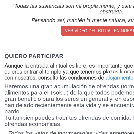
"
Todas las sustancias son mi propia mente, y esta 
obstruida.
Pensando así, mantén la mente natural, sue
VER VÍDEO DEL RITUAL EN NUE
QUIERO PARTICIPAR
Aunque la entrada al ritual es libre, es importante que
quieres entrar al templo ya que tenemos plazas limitad
con nosotros, consulta las condiciones de
alojamiento
Haremos una gran acumulación de ofrendas (torma
alimentos para el Tsok...) de la que todos podemos
gran beneficio para los seres en general y, en esp
han dejado recientemente esta vida y se encuentr
bardo.
Tú también puedes traer tus ofrendas de comida, b
ofrendas económicas.
"
T
odos los velos de innumerables vidas anteriores