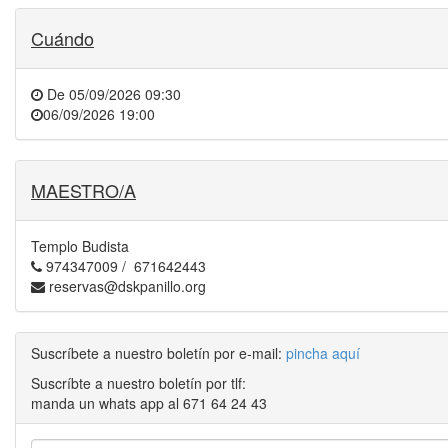
Cuándo
De
05/09/2026 09:30
06/09/2026 19:00
MAESTRO/A
Templo Budista
974347009 / 671642443
reservas@dskpanillo.org
Suscríbete a nuestro boletín por e-mail:
pincha aquí
Suscríbte a nuestro boletín por tlf:
manda un whats app al 671 64 24 43