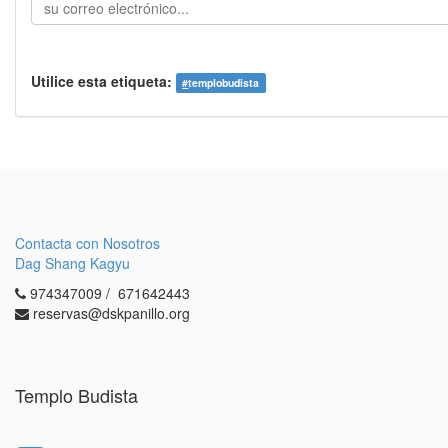
Utilice esta etiqueta:
#
templobudista
Contacta con Nosotros
Dag Shang Kagyu
974347009 / 671642443
reservas@dskpanillo.org
Templo Budista