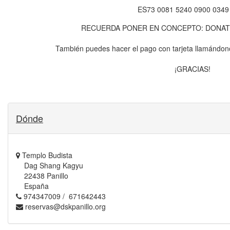
ES73 0081 5240 0900 0349
RECUERDA PONER EN CONCEPTO: DONATI
También puedes hacer el pago con tarjeta llamándon
¡GRACIAS!
Dónde
Templo Budista
Dag Shang Kagyu
22438 Panillo
España
974347009 / 671642443
reservas@dskpanillo.org