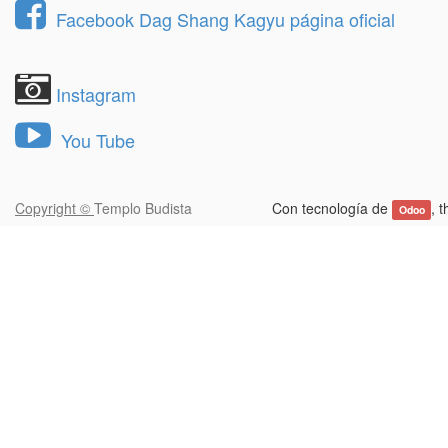
Facebook Dag Shang Kagyu página oficial
Instagram
You Tube
Copyright ©
Templo Budista
Con tecnología de
, 
Odoo